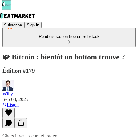
Subscribe
Sign in
Read distraction-free on Substack
🧩 Bitcoin : bientôt un bottom trouvé ?
Édition #179
Willy
Sep 08, 2025
Listen
Chers investisseurs et traders,