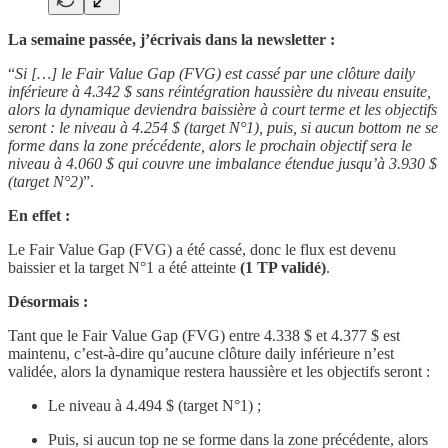
La semaine passée, j’écrivais dans la newsletter :
“
Si […] le Fair Value Gap (FVG) est cassé par une clôture daily
inférieure à 4.342 $ sans réintégration haussière du niveau ensuite,
alors la dynamique deviendra baissière à court terme et les objectifs
seront : le niveau à 4.254 $ (target N°1), puis, si aucun bottom ne se
forme dans la zone précédente, alors le prochain objectif sera le
niveau à 4.060 $ qui couvre une imbalance étendue jusqu’à 3.930 $
(target N°2)
”.
En effet :
Le Fair Value Gap (FVG) a été cassé, donc le flux est devenu
baissier et la target N°1 a été atteinte
(1 TP validé)
.
Désormais :
Tant que le Fair Value Gap (FVG) entre 4.338 $ et 4.377 $ est
maintenu, c’est-à-dire qu’aucune clôture daily inférieure n’est
validée, alors la dynamique restera haussière et les objectifs seront :
Le niveau à 4.494 $ (target N°1) ;
Puis, si aucun top ne se forme dans la zone précédente, alors