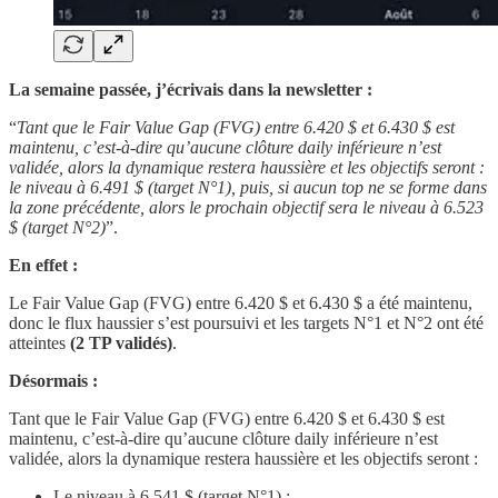
La semaine passée, j’écrivais dans la newsletter :
“
Tant que le Fair Value Gap (FVG) entre 6.420 $ et 6.430 $ est
maintenu, c’est-à-dire qu’aucune clôture daily inférieure n’est
validée, alors la dynamique restera haussière et les objectifs seront :
le niveau à 6.491 $ (target N°1), puis, si aucun top ne se forme dans
la zone précédente, alors le prochain objectif sera le niveau à 6.523
$ (target N°2)
”.
En effet :
Le Fair Value Gap (FVG) entre 6.420 $ et 6.430 $
a été maintenu,
donc le flux haussier s’est poursuivi et les targets N°1 et N°2 ont été
atteintes
(2 TP validés)
.
Désormais :
Tant que le Fair Value Gap (FVG) entre 6.420 $ et 6.430 $ est
maintenu, c’est-à-dire qu’aucune clôture daily inférieure n’est
validée, alors la dynamique restera haussière et les objectifs seront :
Le niveau à 6.541 $ (target N°1) ;