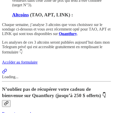
vendeurs dans cette zone de prix qui tend à être comblée
(target N°3).
Altcoins
(TAO, APT, LINK) :
Chaque semaine, j’analyse 3 altcoins que vous choisissez sur le
sondage ci-dessous et vous avez récemment opté pour TAO, APT et
LINK qui sont tous disponibles sur
Quantfury
.
Les analyses de ces 3 altcoins seront publiées aujourd’hui dans mon
Telegram privé qui est accessible gratuitement en remplissant le
formulaire 👇
Accéder au formulaire
Loading...
N’oubliez pas de récupérer votre cadeau de
bienvenue sur Quantfury (jusqu’à 250 $ offerts) 👇