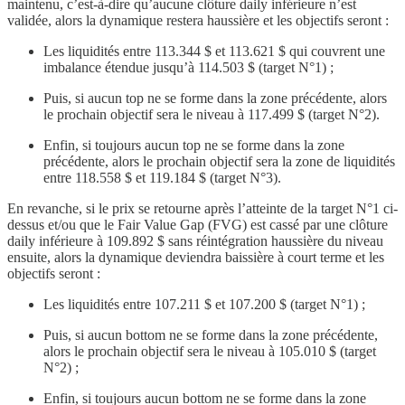
maintenu, c’est-à-dire qu’aucune clôture daily inférieure n’est
validée, alors la dynamique restera haussière et les objectifs seront :
Les liquidités entre 113.344 $ et 113.621 $ qui couvrent une
imbalance étendue jusqu’à 114.503 $ (target N°1) ;
Puis, si aucun top ne se forme dans la zone précédente, alors
le prochain objectif sera le niveau à 117.499 $ (target N°2).
Enfin, si toujours aucun top ne se forme dans la zone
précédente, alors le prochain objectif sera la zone de liquidités
entre 118.558 $ et 119.184 $ (target N°3).
En revanche, si le prix se retourne après l’atteinte de la target N°1 ci-
dessus et/ou que le Fair Value Gap (FVG) est cassé par une clôture
daily inférieure à 109.892 $ sans réintégration haussière du niveau
ensuite, alors la dynamique deviendra baissière à court terme et les
objectifs seront :
Les liquidités entre 107.211 $ et 107.200 $ (target N°1) ;
Puis, si aucun bottom ne se forme dans la zone précédente,
alors le prochain objectif sera le niveau à 105.010 $ (target
N°2) ;
Enfin, si toujours aucun bottom ne se forme dans la zone