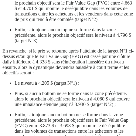
le prochain objectif sera le Fair Value Gap (FVG) entre 4.663
$ et 4.701 $ qui montre le déséquilibre dans les volumes de
transactions entre les acheteurs et les vendeurs dans cette zone
de prix qui tend à être comblée (target N°2).
Enfin, si toujours aucun top ne se forme dans la zone
précédente, alors le prochain objectif sera le niveau à 4.796 $
(target N°3).
En revanche, si le prix se retourne après l’atteinte de la target N°1 ci-
dessus et/ou que le Fair Value Gap (FVG) est cassé par une clôture
daily inférieure à 4.338 $ sans réintégration haussière du niveau
ensuite, alors la dynamique deviendra baissière à court terme et les
objectifs seront :
Le niveau à 4.205 $ (target N°1) ;
Puis, si aucun bottom ne se forme dans la zone précédente,
alors le prochain objectif sera le niveau à 4.060 $ qui couvre
une imbalance étendue jusqu’à 3.930 $ (target N°2) ;
Enfin, si toujours aucun bottom ne se forme dans la zone
précédente, alors le prochain objectif sera le Fair Value Gap
(FVG) entre 3.873 $ et 3.698 $ qui montre le déséquilibre
dans les volumes de transactions entre les acheteurs et les