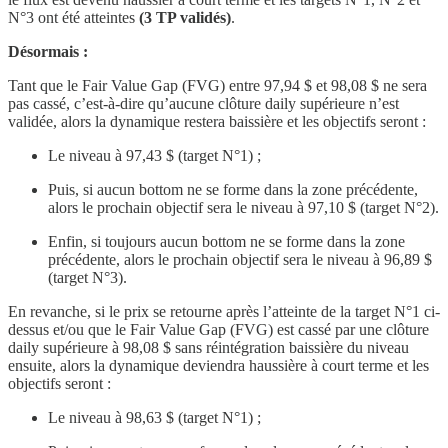
N°3 ont été atteintes
(3 TP validés)
.
Désormais :
Tant que le Fair Value Gap (FVG) entre 97,94 $ et 98,08 $ ne sera
pas cassé, c’est-à-dire qu’aucune clôture daily supérieure n’est
validée, alors la dynamique restera baissière et les objectifs seront :
Le niveau à 97,43 $ (target N°1) ;
Puis, si aucun bottom ne se forme dans la zone précédente,
alors le prochain objectif sera le niveau à 97,10 $ (target N°2).
Enfin, si toujours aucun bottom ne se forme dans la zone
précédente, alors le prochain objectif sera le niveau à 96,89 $
(target N°3).
En revanche, si le prix se retourne après l’atteinte de la target N°1 ci-
dessus et/ou que le Fair Value Gap (FVG) est cassé par une clôture
daily supérieure à 98,08 $ sans réintégration baissière du niveau
ensuite, alors la dynamique deviendra haussière à court terme et les
objectifs seront :
Le niveau à 98,63 $ (target N°1) ;