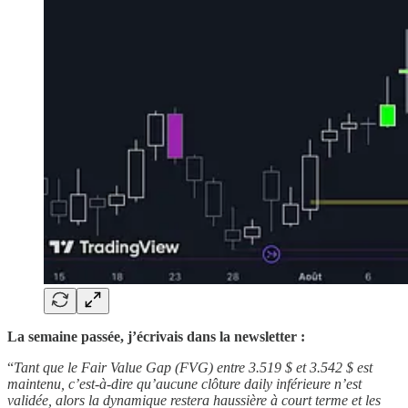
La semaine passée, j’écrivais dans la newsletter :
“
Tant que le Fair Value Gap (FVG) entre 3.519 $ et 3.542 $ est
maintenu, c’est-à-dire qu’aucune clôture daily inférieure n’est
validée, alors la dynamique restera haussière à court terme et les