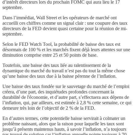
d’intérêt directeurs lors du prochain FOMC qui aura lieu le 17
septembre.
Dans l’immédiat, Wall Street et les opérateurs de marché ont
accueilli ces chiffres comme un signal clair : une coupure des taux
directeurs de la FED devient quasi certaine pour la réunion de mi-
septembre.
Selon le FED Watch Tool, la probabilité de baisse des taux est
désormais de 100 % et les marchés fixent déjà leurs attentes sur une
diminution comprise entre 25 et 50 points de base.
Toutefois, une baisse des taux liée au ralentissement de la
dynamique du marché du travail n’est pas du tout la même chose
qu’une baisse des taux due à la baisse pérenne de l’inflation.
Une baisse des taux fondée sur le sauvetage du marché de l’emploi
créera, d’une part, des inquiétudes profondes concernant la
durabilité de l'économie, et d’autre part, s’effectuera aux dépens de
l’inflation, qui, par ailleurs, est estimée à 2,8 % cette semaine, ce qui
demeure très loin de l’objectif de 2 % de la FED.
En d’autres termes, cette potentielle baisse servirait à colmater un
problème naissant, alors que la raison pour laquelle les taux sont
jusqu’à présents maintenus hauts, à savoir l’inflation, n’a toujours
pas trouvé de solution car l’inflation annuelle pointe toujours à 70