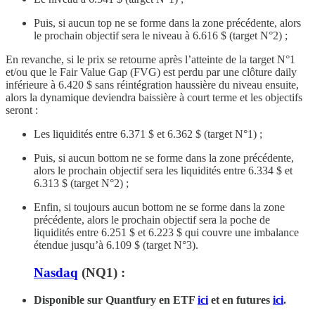
Puis, si aucun top ne se forme dans la zone précédente, alors
le prochain objectif sera le niveau à 6.616 $ (target N°2) ;
En revanche, si le prix se retourne après l’atteinte de la target N°1
et/ou que le Fair Value Gap (FVG) est perdu par une clôture daily
inférieure à 6.420 $ sans réintégration haussière du niveau ensuite,
alors la dynamique deviendra baissière à court terme et les objectifs
seront :
Les liquidités entre 6.371 $ et 6.362 $ (target N°1) ;
Puis, si aucun bottom ne se forme dans la zone précédente,
alors le prochain objectif sera les liquidités entre 6.334 $ et
6.313 $ (target N°2) ;
Enfin, si toujours aucun bottom ne se forme dans la zone
précédente, alors le prochain objectif sera la poche de
liquidités entre 6.251 $ et 6.223 $ qui couvre une imbalance
étendue jusqu’à 6.109 $ (target N°3).
Nasdaq
(NQ1) :
Disponible sur Quantfury
en ETF
ici
et en futures
ici
.