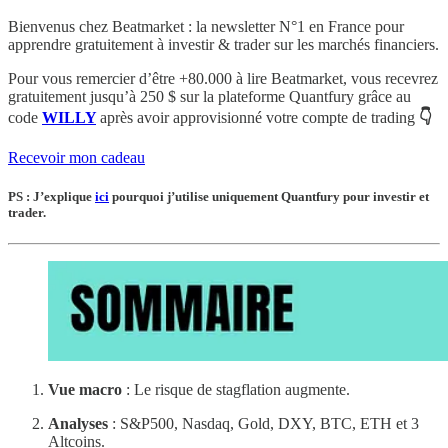
Bienvenus chez Beatmarket : la newsletter N°1 en France pour
apprendre gratuitement à investir & trader sur les marchés financiers.
Pour vous remercier d’être +80.000 à lire Beatmarket,
vous recevrez
gratuitement
jusqu’à 250 $
sur la plateforme Quantfury
grâce au
code
WILLY
après avoir approvisionné votre compte de trading
👇
Recevoir mon cadeau
PS : J’explique
ici
pourquoi j’utilise uniquement Quantfury pour investir et
trader.
Vue macro
: Le risque de stagflation augmente.
Analyses
: S&P500, Nasdaq, Gold, DXY, BTC, ETH et 3
Altcoins.