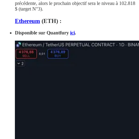
précédente, alors le prochain objectif sera le niveau à 102.818
$ (target N°3).
Ethereum
(ETH) :
Disponible sur Quantfury
ici
.