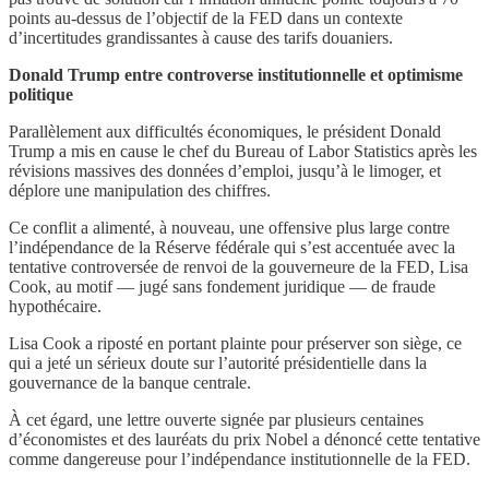
points au-dessus de l’objectif de la FED dans un contexte
d’incertitudes grandissantes à cause des tarifs douaniers.
Donald Trump entre controverse institutionnelle et optimisme
politique
Parallèlement aux difficultés économiques, le président Donald
Trump a mis en cause le chef du Bureau of Labor Statistics après les
révisions massives des données d’emploi, jusqu’à le limoger, et
déplore une manipulation des chiffres.
Ce conflit a alimenté, à nouveau, une offensive plus large contre
l’indépendance de la Réserve fédérale qui s’est accentuée avec la
tentative controversée de renvoi de la gouverneure de la FED, Lisa
Cook, au motif — jugé sans fondement juridique — de fraude
hypothécaire.
Lisa Cook a riposté en portant plainte pour préserver son siège, ce
qui a jeté un sérieux doute sur l’autorité présidentielle dans la
gouvernance de la banque centrale.
À cet égard, une lettre ouverte signée par plusieurs centaines
d’économistes et des lauréats du prix Nobel a dénoncé cette tentative
comme dangereuse pour l’indépendance institutionnelle de la FED.