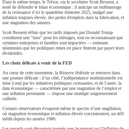
Dans le même temps, le Trésor, via le secrétaire Scott Bessent, a
tenté de défendre le bilan économique : il anticipe un redémarrage
de la croissance d’ici le quatrième trimestre 2025, malgré une
inflation toujours élevée, des pertes d'emplois dans la fabrication, et
une stagnation des salaires.
Scott Bessent réfute que les tarifs imposés par Donald Trump
constituent une "taxe" pour les ménages, tout en reconnaissant que
certaines entreprises et familles sont impactées — estimant
néanmoins que les politiques mises en place finiront par payer leurs
dividendes.
Les choix délicats à venir de la FED
Au cœur de cette tourmente, la Réserve fédérale se retrouve dans
une posture délicate : d’un côté, l’indépendance institutionnelle est
mise à mal par les initiatives politiques croissantes, et de l’autre, la
data économique — caractérisée par une stagnation de l’emploi et
une inflation persistante — impose une stratégie soigneusement
calibrée.
Certains observateurs évoquent même le spectre d’une stagflation,
où stagnation économique et inflation élevée coexisteraient, un défi
inédit depuis les années 1980.
Les regards sont désormais tournés vers le rapport sur l’inflation de