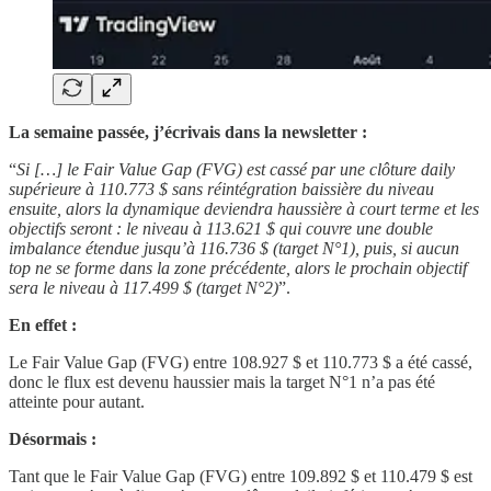
La semaine passée, j’écrivais dans la newsletter :
“
Si […] le Fair Value Gap (FVG) est cassé par une clôture daily
supérieure à 110.773 $ sans réintégration baissière du niveau
ensuite, alors la dynamique deviendra haussière à court terme et les
objectifs seront : le niveau à 113.621 $ qui couvre une double
imbalance étendue jusqu’à 116.736 $ (target N°1), puis, si aucun
top ne se forme dans la zone précédente, alors le prochain objectif
sera le niveau à 117.499 $ (target N°2)
”.
En effet :
Le Fair Value Gap (FVG) entre 108.927 $ et 110.773 $
a été cassé,
donc le flux est devenu haussier mais la target N°1 n’a pas été
atteinte pour autant.
Désormais :
Tant que le Fair Value Gap (FVG) entre 109.892 $ et 110.479 $ est