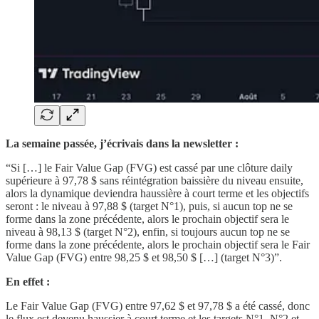
La semaine passée, j’écrivais dans la newsletter :
“Si […] le Fair Value Gap (FVG) est cassé par une clôture daily
supérieure à 97,78 $ sans réintégration baissière du niveau ensuite,
alors la dynamique deviendra haussière à court terme et les objectifs
seront : le niveau à 97,88 $ (target N°1), puis, si aucun top ne se
forme dans la zone précédente, alors le prochain objectif sera le
niveau à 98,13 $ (target N°2), enfin, si toujours aucun top ne se
forme dans la zone précédente, alors le prochain objectif sera le Fair
Value Gap (FVG) entre 98,25 $ et 98,50 $ […] (target N°3)”.
En effet :
Le Fair Value Gap (FVG) entre 97,62 $ et 97,78 $
a été cassé, donc
le flux est devenu haussier à court terme et les targets N°1, N°2 et