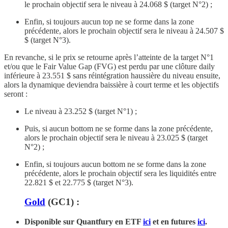
le prochain objectif sera le niveau à 24.068 $ (target N°2) ;
Enfin, si toujours aucun top ne se forme dans la zone
précédente, alors le prochain objectif sera le niveau à 24.507 $
$ (target N°3).
En revanche, si le prix se retourne après l’atteinte de la target N°1
et/ou que le Fair Value Gap (FVG) est perdu par une clôture daily
inférieure à 23.551 $ sans réintégration haussière du niveau ensuite,
alors la dynamique deviendra baissière à court terme et les objectifs
seront :
Le niveau à 23.252 $ (target N°1) ;
Puis, si aucun bottom ne se forme dans la zone précédente,
alors le prochain objectif sera le niveau à 23.025 $ (target
N°2) ;
Enfin, si toujours aucun bottom ne se forme dans la zone
précédente, alors le prochain objectif sera les liquidités entre
22.821 $ et 22.775 $ (target N°3).
Gold
(GC1) :
Disponible sur Quantfury
en ETF
ici
et en futures
ici
.