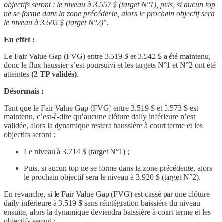
objectifs seront : le niveau à 3.557 $ (target N°1), puis, si aucun top
ne se forme dans la zone précédente, alors le prochain objectif sera
le niveau à 3.603 $ (target N°2)
”.
En effet :
Le Fair Value Gap (FVG) entre 3.519 $ et 3.542 $
a été maintenu,
donc le flux haussier s’est poursuivi et les targets N°1 et N°2 ont été
atteintes
(2 TP validés)
.
Désormais :
Tant que le Fair Value Gap (FVG) entre 3.519 $ et 3.573 $ est
maintenu, c’est-à-dire qu’aucune clôture daily inférieure n’est
validée, alors la dynamique restera haussière à court terme et les
objectifs seront :
Le niveau à 3.714 $ (target N°1) ;
Puis, si aucun top ne se forme dans la zone précédente, alors
le prochain objectif sera le niveau à 3.920 $ (target N°2).
En revanche, si le Fair Value Gap (FVG) est cassé par une clôture
daily inférieure à 3.519 $ sans réintégration baissière du niveau
ensuite, alors la dynamique deviendra baissière à court terme et les
objectifs seront :