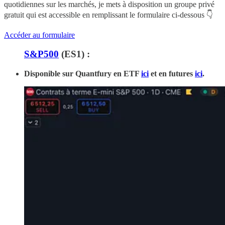
quotidiennes sur les marchés, je mets à disposition un groupe privé
gratuit qui est accessible en remplissant le formulaire ci-dessous 👇
Accéder au formulaire
S&P500
(ES1) :
Disponible sur Quantfury
en ETF
ici
et en futures
ici
.