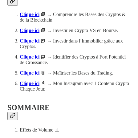
Clique ici
📙 → Comprendre les Bases des Cryptos &
de la Blockchain.
Clique ici
📗 → Investir en Crypto VS en Bourse.
Clique ici
📕 → Investir dans l’Immobilier grâce aux
Cryptos.
Clique ici
📘 → Identifier des Cryptos à Fort Potentiel
de Croissance.
Clique ici
📔 → Maîtriser les Bases du Trading.
Clique ici
📓 → Mon Instagram avec 1 Contenu Crypto
Chaque Jour.
SOMMAIRE
Effets de Volume 📊