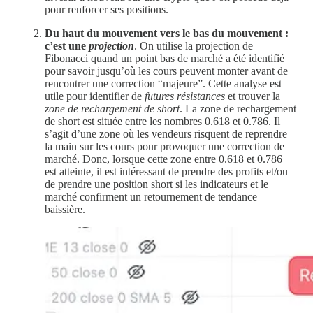
pour renforcer ses positions.
Du haut du mouvement vers le bas du mouvement :
c’est une
projection
. On utilise la projection de
Fibonacci quand un point bas de marché a été identifié
pour savoir jusqu’où les cours peuvent monter avant de
rencontrer une correction “majeure”. Cette analyse est
utile pour identifier de
futures
résistances
et trouver la
zone de rechargement de short
. La zone de rechargement
de short est située entre les nombres 0.618 et 0.786. Il
s’agit d’une zone où les vendeurs risquent de reprendre
la main sur les cours pour provoquer une correction de
marché. Donc, lorsque cette zone entre 0.618 et 0.786
est atteinte, il est intéressant de prendre des profits et/ou
de prendre une position short si les indicateurs et le
marché confirment un retournement de tendance
baissière.