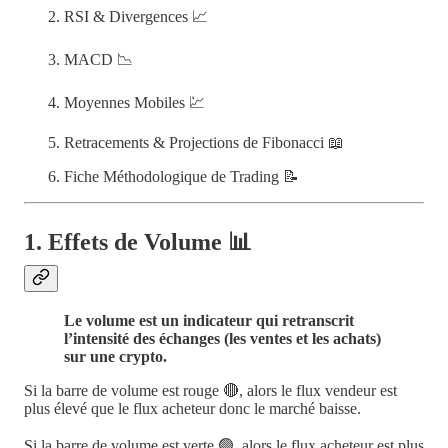
RSI & Divergences 📈
MACD 📉
Moyennes Mobiles 💹
Retracements & Projections de Fibonacci 📖
Fiche Méthodologique de Trading 📝
1. Effets de Volume 📊
Le volume est un indicateur qui retranscrit
l’intensité des échanges (les ventes et les achats)
sur une crypto.
Si la barre de volume est rouge 🔴, alors le flux vendeur est
plus élevé que le flux acheteur donc le marché baisse.
Si la barre de volume est verte 🟢, alors le flux acheteur est plus