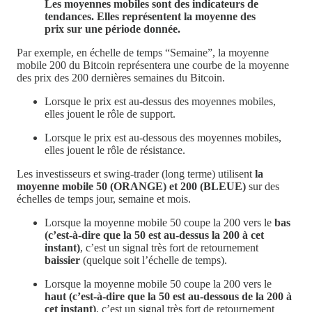
Les moyennes mobiles sont des indicateurs de
tendances. Elles représentent la moyenne des
prix sur une période donnée.
Par exemple, en échelle de temps “Semaine”, la moyenne
mobile 200 du Bitcoin représentera une courbe de la moyenne
des prix des 200 dernières semaines du Bitcoin.
Lorsque le prix est au-dessus des moyennes mobiles,
elles jouent le rôle de support.
Lorsque le prix est au-dessous des moyennes mobiles,
elles jouent le rôle de résistance.
Les investisseurs et swing-trader (long terme) utilisent
la
moyenne mobile 50 (ORANGE) et 200
(BLEUE)
sur des
échelles de temps jour, semaine et mois.
Lorsque la moyenne mobile 50 coupe la 200 vers le
bas
(c’est-à-dire que la 50 est au-dessus la 200 à cet
instant)
, c’est un signal très fort de retournement
baissier
(quelque soit l’échelle de temps).
Lorsque la moyenne mobile 50 coupe la 200 vers le
haut (c’est-à-dire que la 50 est au-dessous de la 200 à
cet instant)
, c’est un signal très fort de retournement