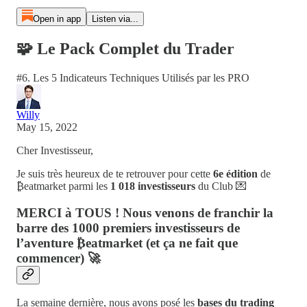
Open in app
Listen via...
🧩 Le Pack Complet du Trader
#6. Les 5 Indicateurs Techniques Utilisés par les PRO
Willy
May 15, 2022
Cher Investisseur,
Je suis très heureux de te retrouver pour cette
6e édition
de
₿eatmarket parmi les
1 018 investisseurs
du Club 💌
MERCI
à TOUS ! Nous venons de franchir la
barre des 1000 premiers investisseurs de
l’aventure ₿eatmarket (et ça ne fait que
commencer) 🚀
La semaine dernière, nous avons posé les
bases du trading