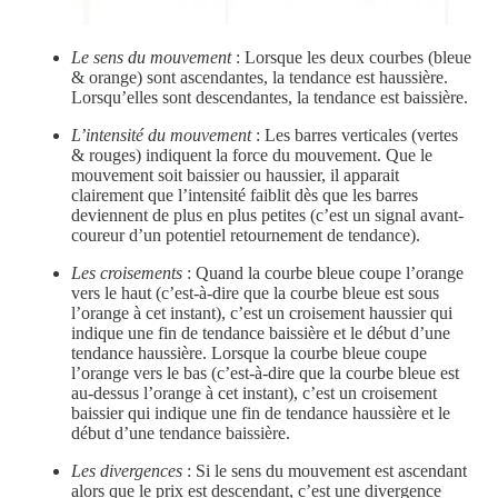
Le sens du mouvement
: Lorsque les deux courbes (bleue
& orange) sont ascendantes, la tendance est haussière.
Lorsqu’elles sont descendantes, la tendance est baissière.
L’intensité du mouvement
: Les barres verticales (vertes
& rouges) indiquent la force du mouvement. Que le
mouvement soit baissier ou haussier, il apparait
clairement que l’intensité faiblit dès que les barres
deviennent de plus en plus petites (c’est un signal avant-
coureur d’un potentiel retournement de tendance).
Les croisements
: Quand la courbe bleue coupe l’orange
vers le haut (c’est-à-dire que la courbe bleue est sous
l’orange à cet instant), c’est un croisement haussier qui
indique une fin de tendance baissière et le début d’une
tendance haussière. Lorsque la courbe bleue coupe
l’orange vers le bas (c’est-à-dire que la courbe bleue est
au-dessus l’orange à cet instant), c’est un croisement
baissier qui indique une fin de tendance haussière et le
début d’une tendance baissière.
Les divergences
: Si le sens du mouvement est ascendant
alors que le prix est descendant, c’est une divergence