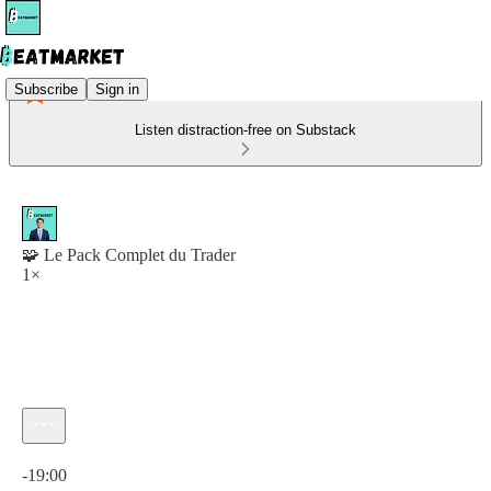
Subscribe
Sign in
Listen distraction-free on Substack
🧩 Le Pack Complet du Trader
1×
Current time: 0:00 / Total time: -19:00
-19:00