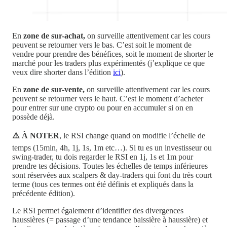
En
zone de sur-achat,
on surveille attentivement car les cours
peuvent se retourner vers le bas. C’est soit le moment de
vendre pour prendre des bénéfices, soit le moment de shorter le
marché pour les traders plus expérimentés (j’explique ce que
veux dire shorter dans l’édition
ici
).
En
zone de sur-vente,
on surveille attentivement car les cours
peuvent se retourner vers le haut. C’est le moment d’acheter
pour entrer sur une crypto ou pour en accumuler si on en
possède déjà.
⚠️ À NOTER
, le RSI change quand on modifie l’échelle de
temps (15min, 4h, 1j, 1s, 1m etc…). Si tu es un investisseur ou
swing-trader, tu dois regarder le RSI en 1j, 1s et 1m pour
prendre tes décisions. Toutes les échelles de temps inférieures
sont réservées aux scalpers & day-traders qui font du très court
terme (tous ces termes ont été définis et expliqués dans la
précédente édition).
Le RSI permet également d’identifier des divergences
haussières (= passage d’une tendance baissière à haussière) et