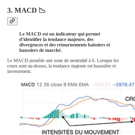
3. MACD 📉
Le MACD est un indicateur qui permet
d’identifier la tendance majeure, des
divergences et des retournements baissiers et
haussiers de marché.
Le MACD possède une zone de neutralité à 0. Lorsque les
cours sont au-dessus, la tendance majeure est haussière et
inversement.