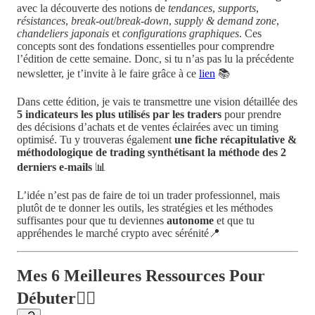
avec la découverte des notions de
tendances
,
supports
,
résistances
,
break-out
/
break-down
,
supply & demand zone
,
chandeliers japonais
et
configurations graphiques
. Ces
concepts sont des fondations essentielles pour comprendre
l’édition de cette semaine. Donc, si tu n’as pas lu la précédente
newsletter, je t’invite à le faire grâce à ce
lien
📚
Dans cette édition, je vais te transmettre une vision détaillée des
5 indicateurs les plus utilisés par les traders
pour prendre
des décisions d’achats et de ventes éclairées avec un timing
optimisé. Tu y trouveras également
une fiche récapitulative &
méthodologique de trading synthétisant la méthode des 2
derniers e-mails
📊
L’idée n’est pas de faire de toi un trader professionnel, mais
plutôt de te donner les outils, les stratégies et les méthodes
suffisantes pour que tu deviennes
autonome
et que tu
appréhendes le marché crypto avec sérénité📍
Mes 6 Meilleures Ressources Pour
Débuter👇🏻