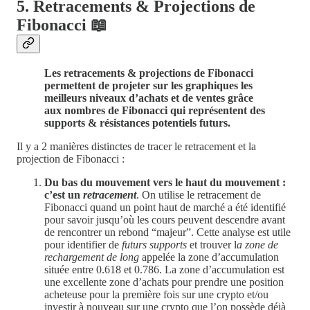
5. Retracements & Projections de
Fibonacci 📖
Les retracements & projections de Fibonacci
permettent de projeter sur les graphiques les
meilleurs niveaux d’achats et de ventes grâce
aux nombres de Fibonacci qui représentent des
supports & résistances potentiels futurs.
Il y a 2 manières distinctes de tracer le retracement et la
projection de Fibonacci :
Du bas du mouvement vers le haut du mouvement :
c’est un
retracement
. On utilise le retracement de
Fibonacci quand un point haut de marché a été identifié
pour savoir jusqu’où les cours peuvent descendre avant
de rencontrer un rebond “majeur”. Cette analyse est utile
pour identifier de
futurs supports
et trouver l
a zone de
rechargement de long
appelée la zone d’accumulation
située entre 0.618 et 0.786. La zone d’accumulation est
une excellente zone d’achats pour prendre une position
acheteuse pour la première fois sur une crypto et/ou
investir à nouveau sur une crypto que l’on possède déjà