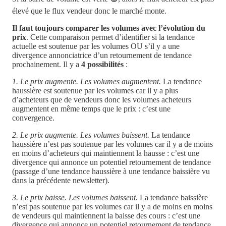
élevé que le flux vendeur donc le marché monte.
Il faut toujours comparer les volumes avec l’évolution du
prix
. Cette comparaison permet d’identifier si la tendance
actuelle est soutenue par les volumes OU s’il y a une
divergence annonciatrice d’un retournement de tendance
prochainement. Il y a
4 possibilités
:
1. Le prix augmente. Les volumes augmentent.
La tendance
haussière est soutenue par les volumes car il y a plus
d’acheteurs que de vendeurs donc les volumes acheteurs
augmentent en même temps que le prix : c’est une
convergence.
2. Le prix augmente. Les volumes baissent.
La tendance
haussière n’est pas soutenue par les volumes car il y a de moins
en moins d’acheteurs qui maintiennent la hausse : c’est une
divergence qui annonce un potentiel retournement de tendance
(passage d’une tendance haussière à une tendance baissière vu
dans la précédente newsletter).
3. Le prix baisse. Les volumes baissent.
La tendance baissière
n’est pas soutenue par les volumes car il y a de moins en moins
de vendeurs qui maintiennent la baisse des cours : c’est une
divergence qui annonce un potentiel retournement de tendance