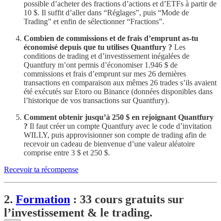
possible d’acheter des fractions d’actions et d’ETFs à partir de
10 $. Il suffit d’aller dans “Réglages”, puis “Mode de
Trading” et enfin de sélectionner “Fractions”.
Combien de commissions et de frais d’emprunt as-tu
économisé depuis que tu utilises Quantfury ?
Les
conditions de trading et d’investissement inégalées de
Quantfury m’ont permis d’économiser 1.946 $ de
commissions et frais d’emprunt sur mes 26 dernières
transactions en comparaison aux mêmes 26 trades s’ils avaient
été exécutés sur Etoro ou Binance (données disponibles dans
l’historique de vos transactions sur Quantfury).
Comment obtenir jusqu’à 250 $ en rejoignant Quantfury
?
Il faut créer un compte Quantfury avec le code d’invitation
WILLY, puis approvisionner son compte de trading afin de
recevoir un cadeau de bienvenue d’une valeur aléatoire
comprise entre 3 $ et 250 $.
Recevoir ta récompense
2.
Formation
: 33 cours gratuits sur
l’investissement & le trading.