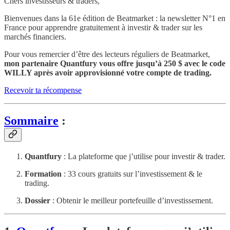
Chers investisseurs & traders,
Bienvenues dans la 61e édition de Beatmarket : la newsletter N°1 en
France pour apprendre gratuitement à investir & trader sur les
marchés financiers.
Pour vous remercier d’être des lecteurs réguliers de Beatmarket,
mon partenaire Quantfury vous offre jusqu’à 250 $ avec le code
WILLY après avoir approvisionné votre compte de trading.
Recevoir ta récompense
Sommaire
:
Quantfury
: La plateforme que j’utilise pour investir & trader.
Formation
: 33 cours gratuits sur l’investissement & le
trading.
Dossier
: Obtenir le meilleur portefeuille d’investissement.