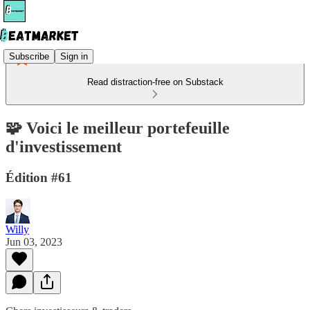
Subscribe
Sign in
Read distraction-free on Substack
🧩 Voici le meilleur portefeuille
d'investissement
Édition #61
Willy
Jun 03, 2023