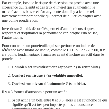
Par exemple, lorsque le risque de récession est proche avec une
croissance qui ralentit et des taux d’intérêt qui augmentent, le
marché actions baisse et l’or augmente donc il y a ici une relation
inversement proportionnelle qui permet de diluer les risques avec
une bonne pondération.
Investir sur 2 actifs décorrélés permet d’annuler leurs risques
respectifs et d’optimiser la performance car lorsque l’un baisse,
l’autre monte.
Pour construire un portefeuille qui sur-performe un indice de
référence avec moins de risque, comme le BTC ou le S&P 500, il y
a 3 points fondamentaux à analyser avant d’inclure un actif dans le
portefeuille :
Combien cet investissement rapporte ? (sa rentabilité).
Quel est son risque ? (sa volatilité annuelle).
Quel est son niveau d’autonomie ? (son bêta).
Il y a 3 formes d’autonomie pour un actif :
Si cet actif a un bêta entre 0 et 0.5, alors il est autonome ce qui
signifie qu’il est très peu impacté par les circonstances
économiques macro extérieures.