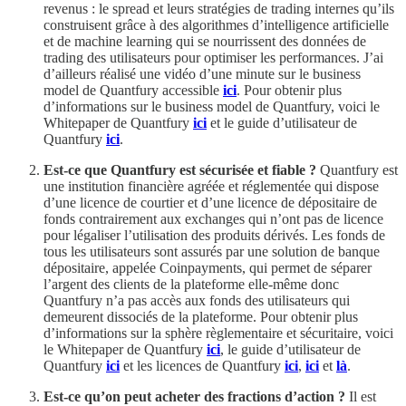
revenus : le spread et leurs stratégies de trading internes qu’ils
construisent grâce à des algorithmes d’intelligence artificielle
et de machine learning qui se nourrissent des données de
trading des utilisateurs pour optimiser les performances. J’ai
d’ailleurs réalisé une vidéo d’une minute sur le business
model de Quantfury accessible
ici
. Pour obtenir plus
d’informations sur le business model de Quantfury, voici le
Whitepaper de Quantfury
ici
et le guide d’utilisateur de
Quantfury
ici
.
Est-ce que Quantfury est sécurisée et fiable ?
Quantfury est
une institution financière agréée et réglementée qui dispose
d’une licence de courtier et d’une licence de dépositaire de
fonds contrairement aux exchanges qui n’ont pas de licence
pour légaliser l’utilisation des produits dérivés. Les fonds de
tous les utilisateurs sont assurés par une solution de banque
dépositaire, appelée Coinpayments, qui permet de séparer
l’argent des clients de la plateforme elle-même donc
Quantfury n’a pas accès aux fonds des utilisateurs qui
demeurent dissociés de la plateforme. Pour obtenir plus
d’informations sur la sphère règlementaire et sécuritaire, voici
le Whitepaper de Quantfury
ici
, le guide d’utilisateur de
Quantfury
ici
et les licences de Quantfury
ici
,
ici
et
là
.
Est-ce qu’on peut acheter des fractions d’action ?
Il est