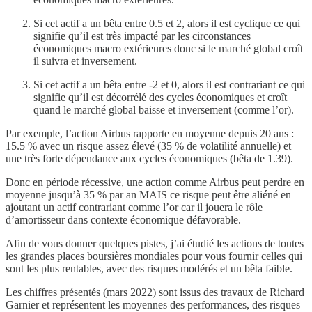
Si cet actif a un bêta entre 0.5 et 2, alors il est cyclique ce qui
signifie qu’il est très impacté par les circonstances
économiques macro extérieures donc si le marché global croît
il suivra et inversement.
Si cet actif a un bêta entre -2 et 0, alors il est contrariant ce qui
signifie qu’il est décorrélé des cycles économiques et croît
quand le marché global baisse et inversement (comme l’or).
Par exemple, l’action Airbus rapporte en moyenne depuis 20 ans :
15.5 % avec un risque assez élevé (35 % de volatilité annuelle) et
une très forte dépendance aux cycles économiques (bêta de 1.39).
Donc en période récessive, une action comme Airbus peut perdre en
moyenne jusqu’à 35 % par an MAIS ce risque peut être aliéné en
ajoutant un actif contrariant comme l’or car il jouera le rôle
d’amortisseur dans contexte économique défavorable.
Afin de vous donner quelques pistes, j’ai étudié les actions de toutes
les grandes places boursières mondiales pour vous fournir celles qui
sont les plus rentables, avec des risques modérés et un bêta faible.
Les chiffres présentés (mars 2022) sont issus des travaux de Richard
Garnier et représentent les moyennes des performances, des risques