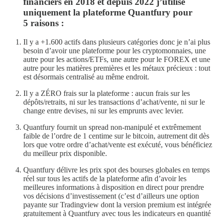
financiers en 2018 et depuis 2022 j’utilise
uniquement la plateforme Quantfury pour
5 raisons :
Il y a +1.600 actifs dans plusieurs catégories donc je n’ai plus
besoin d’avoir une plateforme pour les cryptomonnaies, une
autre pour les actions/ETFs, une autre pour le FOREX et une
autre pour les matières premières et les métaux précieux : tout
est désormais centralisé au même endroit.
Il y a ZÉRO frais sur la plateforme : aucun frais sur les
dépôts/retraits, ni sur les transactions d’achat/vente, ni sur le
change entre devises, ni sur les emprunts avec levier.
Quantfury fournit un spread non-manipulé et extrêmement
faible de l’ordre de 1 centime sur le bitcoin, autrement dit dès
lors que votre ordre d’achat/vente est exécuté, vous bénéficiez
du meilleur prix disponible.
Quantfury délivre les prix spot des bourses globales en temps
réel sur tous les actifs de la plateforme afin d’avoir les
meilleures informations à disposition en direct pour prendre
vos décisions d’investissement (c’est d’ailleurs une option
payante sur Tradingview dont la version premium est intégrée
gratuitement à Quantfury avec tous les indicateurs en quantité