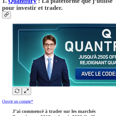
1.
Quantfury
: La plateforme que j’utilise
pour investir et trader.
Ouvrir un compte*
J’ai commencé à trader sur les marchés