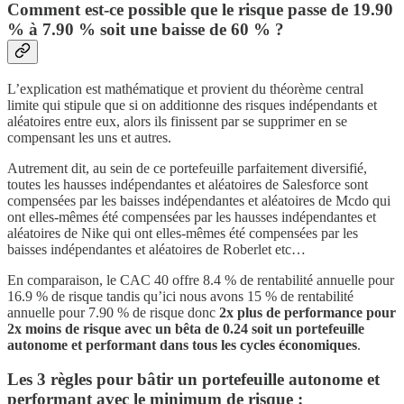
Comment est-ce possible que le risque passe de 19.90
% à 7.90 % soit une baisse de 60 % ?
L’explication est mathématique et provient du théorème central
limite qui stipule que si on additionne des risques indépendants et
aléatoires entre eux, alors ils finissent par se supprimer en se
compensant les uns et autres.
Autrement dit, au sein de ce portefeuille parfaitement diversifié,
toutes les hausses indépendantes et aléatoires de Salesforce sont
compensées par les baisses indépendantes et aléatoires de Mcdo qui
ont elles-mêmes été compensées par les hausses indépendantes et
aléatoires de Nike qui ont elles-mêmes été compensées par les
baisses indépendantes et aléatoires de Roberlet etc…
En comparaison, le CAC 40 offre 8.4 % de rentabilité annuelle pour
16.9 % de risque tandis qu’ici nous avons 15 % de rentabilité
annuelle pour 7.90 % de risque donc
2x plus de performance pour
2x moins de risque
avec un bêta de 0.24 soit un portefeuille
autonome et performant dans tous les cycles économiques
.
Les 3 règles pour bâtir un portefeuille autonome et
performant avec le minimum de risque :