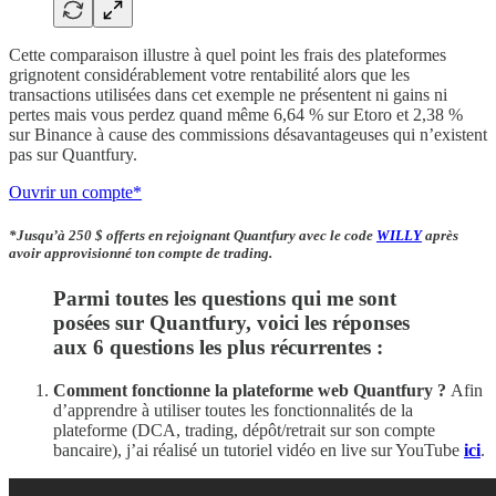
Cette comparaison illustre à quel point les frais des plateformes
grignotent considérablement votre rentabilité alors que les
transactions utilisées dans cet exemple ne présentent ni gains ni
pertes mais vous perdez quand même 6,64 % sur Etoro et 2,38 %
sur Binance à cause des commissions désavantageuses qui n’existent
pas sur Quantfury.
Ouvrir un compte*
*Jusqu’à 250 $ offerts en rejoignant Quantfury avec le code
WILLY
après
avoir approvisionné ton compte de trading.
Parmi toutes les questions qui me sont
posées sur Quantfury, voici les réponses
aux 6 questions les plus récurrentes :
Comment fonctionne la plateforme web Quantfury ?
Afin
d’apprendre à utiliser toutes les fonctionnalités de la
plateforme (DCA, trading, dépôt/retrait sur son compte
bancaire), j’ai réalisé un tutoriel vidéo en live sur YouTube
ici
.