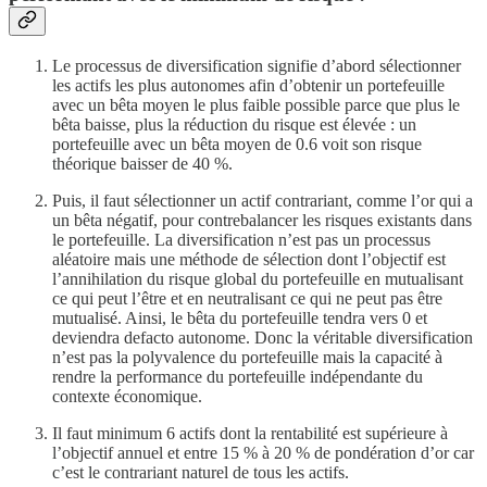
Le processus de diversification signifie d’abord sélectionner
les actifs les plus autonomes afin d’obtenir un portefeuille
avec un bêta moyen le plus faible possible parce que plus le
bêta baisse, plus la réduction du risque est élevée : un
portefeuille avec un bêta moyen de 0.6 voit son risque
théorique baisser de 40 %.
Puis, il faut sélectionner un actif contrariant, comme l’or qui a
un bêta négatif, pour contrebalancer les risques existants dans
le portefeuille. La diversification n’est pas un processus
aléatoire mais une méthode de sélection dont l’objectif est
l’annihilation du risque global du portefeuille en mutualisant
ce qui peut l’être et en neutralisant ce qui ne peut pas être
mutualisé. Ainsi, le bêta du portefeuille tendra vers 0 et
deviendra defacto autonome. Donc la véritable diversification
n’est pas la polyvalence du portefeuille mais la capacité à
rendre la performance du portefeuille indépendante du
contexte économique.
Il faut minimum 6 actifs dont la rentabilité est supérieure à
l’objectif annuel et entre 15 % à 20 % de pondération d’or car
c’est le contrariant naturel de tous les actifs.