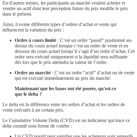
En d’autres termes, les participants au marché veulent acheter et
vendre un actif dont leur perception future du prix modifie le prix
dans le présent.
Ainsi, il existe différents types d’ordres d’achat et vente qui
influencent la variation du prix :
Ordre à cours limité
: C’est un ordre “passif” positionné au-
dessus du cours actuel lorsque c’est un ordre de vente et en
dessous du cours actuel lorsqu’il s’agit d’un ordre d’achat. Cet
ordre sera exécuté uniquement si la liquidité sera suffisante
dès lors que le prix atteindra la valeur de l’ordre.
Ordre au marché
: C’est un ordre “actif” d’achat ou de vente
qui est exécuté immédiatement au prix du marché.
Maintenant que les bases ont été posées, qu'est-ce
que le delta ?
Le delta est la différence entre les ordres d’achat et les ordres de
vente exécutés à un certain prix.
Le Cumulative Volume Delta (CVD) est un indicateur qui trace ce
delta cumulé sous forme de courbe :
Un CVD positif peut signifier que les acheteurs sont agressifs