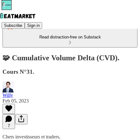
Subscribe
Sign in
Read distraction-free on Substack
🧩 Cumulative Volume Delta (CVD).
Cours N°31.
Willy
Feb 05, 2023
7
Chers investisseurs et traders,