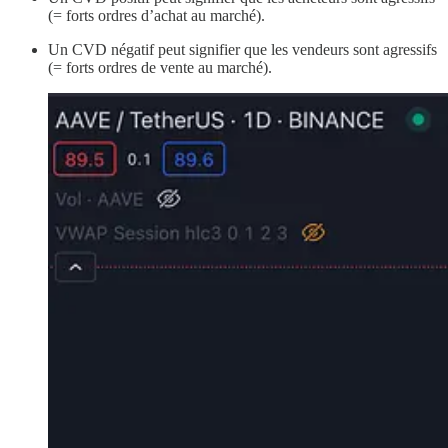
(= forts ordres d’achat au marché).
Un CVD négatif peut signifier que les vendeurs sont agressifs
(= forts ordres de vente au marché).