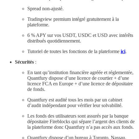
Spread non-ajusté.
Tradingview premium intégré gratuitement à la
plateforme.
6 % APY sur vos USDT, USDC et USD avec intérêts
distribués quotidiennement.
Tutoriel de toutes les fonctions de la plateforme
ici
.
Sécurités
:
En tant qu’institution financière agréée et réglementée,
Quantfury dispose d’une licence de courtier + d’une
licence FCA en Europe + d’une licence de dépositaire
de fonds.
Quantfury est audité tous les mois par un cabinet
d’audit indépendant pour vérifier leur solvabilité.
Les fonds des utilisateurs sont assurés par la banque
dépositaire Fireblocks qui sépare l’argent des clients de
la plateforme donc Quantfury n’a pas accès aux fonds.
Quantfury dispose d’un bureau à Toronto, Nassau,