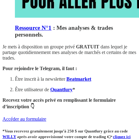
Ressource N°1
: Mes analyses & trades
personnels.
Je mets à disposition un groupe privé
GRATUIT
dans lequel je
partage quotidiennement mes analyses de marchés et certains de mes
trades.
Pour rejoindre le Telegram, il faut :
Être inscrit à la newsletter
Beatmarket
Être utilisateur de
Quantfury
*
Recevez votre accès privé en remplissant le formulaire
d’inscription 👇
Accéder au formulaire
*Vous recevrez
gratuitement
jusqu’à 250 $ sur Quantfury
grâce au code
WILLY
après avoir approvisionné votre compte de trading
👉
cliquez ici