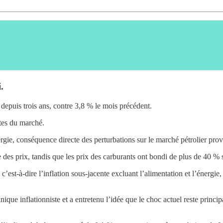
.
 depuis trois ans, contre 3,8 % le mois précédent.
tes du marché.
ergie, conséquence directe des perturbations sur le marché pétrolier pr
 des prix, tandis que les prix des carburants ont bondi de plus de 40 % 
’est-à-dire l’inflation sous-jacente excluant l’alimentation et l’énergie,
ique inflationniste et a entretenu l’idée que le choc actuel reste princip