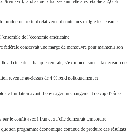
 % en avril, tandis que la hausse annuelle s’est établie à 2,6 %.
 de production restent relativement contenues malgré les tensions
s l’ensemble de l’économie américaine.
serve fédérale conservait une marge de manœuvre pour maintenir son
é à la tête de la banque centrale, s’exprimera suite à la décision des
lation revenue au-dessus de 4 % rend politiquement et
le de l’inflation avant d’envisager un changement de cap d’où les
par le conflit avec l’Iran et qu’elle demeurait temporaire.
dée que son programme économique continue de produire des résultats