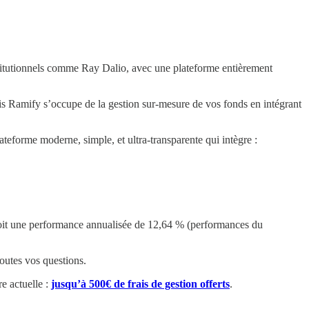
nstitutionnels comme Ray Dalio, avec une plateforme entièrement
puis Ramify s’occupe de la gestion sur-mesure de vos fonds en intégrant
lateforme moderne, simple, et ultra-transparente qui intègre :
soit une performance annualisée de 12,64 % (performances du
outes vos questions.
e actuelle :
jusqu’à 500€ de frais de gestion offerts
.