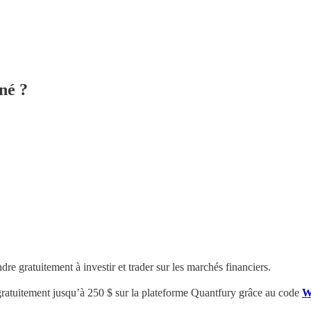
né ?
e gratuitement à investir et trader sur les marchés financiers.
gratuitement
jusqu’à 250 $
sur la plateforme Quantfury
grâce au code
W