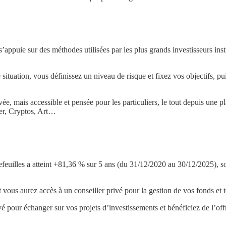
’appuie sur des méthodes utilisées par les plus grands investisseurs i
e situation, vous définissez un niveau de risque et fixez vos objectifs, 
ée, mais accessible et pensée pour les particuliers, le tout depuis une p
er, Cryptos, Art…
efeuilles a atteint +81,36 % sur 5 ans (du 31/12/2020 au 30/12/2025), 
vous aurez accès à un conseiller privé pour la gestion de vos fonds et t
 pour échanger sur vos projets d’investissements et bénéficiez de l’offr