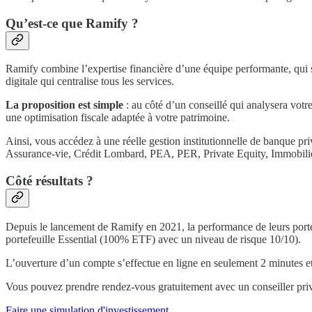
Qu’est-ce que Ramify ?
Ramify combine l’expertise financière d’une équipe performante, qui s
digitale qui centralise tous les services.
La proposition est simple
: au côté d’un conseillé qui analysera votr
une optimisation fiscale adaptée à votre patrimoine.
Ainsi, vous accédez à une réelle gestion institutionnelle de banque priv
Assurance-vie, Crédit Lombard, PEA, PER, Private Equity, Immobili
Côté résultats ?
Depuis le lancement de Ramify en 2021, la performance de leurs port
portefeuille Essential (100% ETF) avec un niveau de risque 10/10).
L’ouverture d’un compte s’effectue en ligne en seulement 2 minutes et 
Vous pouvez prendre rendez-vous gratuitement avec un conseiller privé
Faire une simulation d'investissement