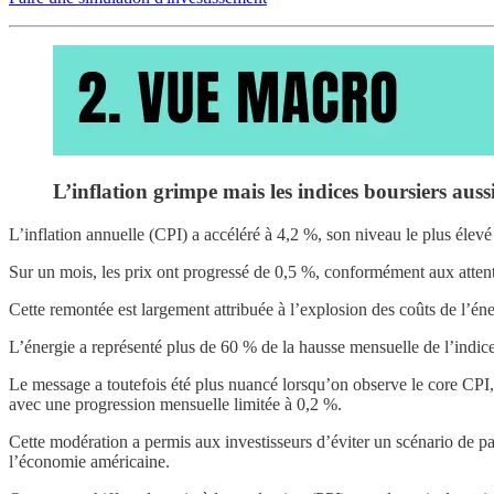
L’inflation grimpe mais les indices boursiers aussi
L’inflation annuelle (CPI) a accéléré à 4,2 %, son niveau le plus élevé
Sur un mois, les prix ont progressé de 0,5 %, conformément aux atten
Cette remontée est largement attribuée à l’explosion des coûts de l’én
L’énergie a représenté plus de 60 % de la hausse mensuelle de l’indice
Le message a toutefois été plus nuancé lorsqu’on observe le core CPI, c
avec une progression mensuelle limitée à 0,2 %.
Cette modération a permis aux investisseurs d’éviter un scénario de pan
l’économie américaine.