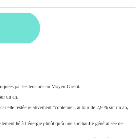
ovoquées par les tensions au Moyen-Orient.
sur un an.
 car elle restée relativement “contenue”, autour de 2,9 % sur un an,
alement lié à l’énergie plutôt qu’à une surchauffe généralisée de