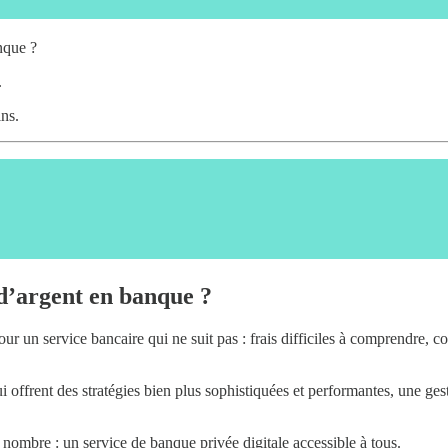
nque ?
.
ns.
 d’argent en banque ?
r un service bancaire qui ne suit pas : frais difficiles à comprendre, c
offrent des stratégies bien plus sophistiquées et performantes, une gestio
nombre : un service de banque privée digitale accessible à tous.