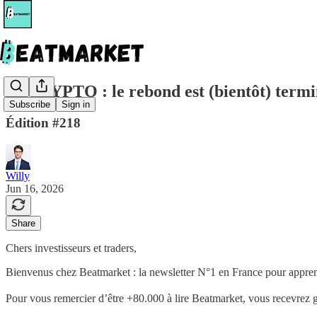
🧩 CRYPTO : le rebond est (bientôt) termi
Subscribe
Sign in
Édition #218
Willy
Jun 16, 2026
Share
Chers investisseurs et traders,
Bienvenus chez Beatmarket : la newsletter N°1 en France pour apprendr
Pour vous remercier d’être +80.000 à lire Beatmarket,
vous recevrez