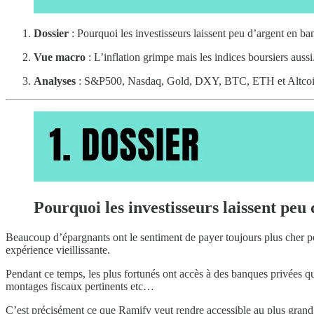
Dossier
: Pourquoi les investisseurs laissent peu d’argent en ba
Vue macro
: L’inflation grimpe mais les indices boursiers aussi
Analyses
: S&P500, Nasdaq, Gold, DXY, BTC, ETH et Altcoi
Pourquoi les investisseurs laissent peu
Beaucoup d’épargnants ont le sentiment de payer toujours plus cher pou
expérience vieillissante.
Pendant ce temps, les plus fortunés ont accès à des banques privées qui 
montages fiscaux pertinents etc…
C’est précisément ce que Ramify veut rendre accessible au plus grand 