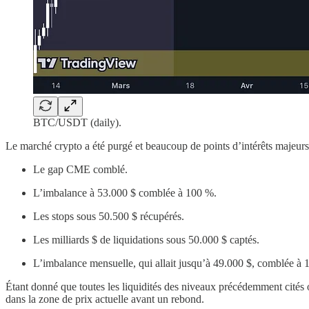
BTC/USDT (daily).
Le marché crypto a été purgé et beaucoup de points d’intérêts majeurs o
Le gap CME comblé.
L’imbalance à 53.000 $ comblée à 100 %.
Les stops sous 50.500 $ récupérés.
Les milliards $ de liquidations sous 50.000 $ captés.
L’imbalance mensuelle, qui allait jusqu’à 49.000 $, comblée à 
Étant donné que toutes les liquidités des niveaux précédemment cités o
dans la zone de prix actuelle avant un rebond.