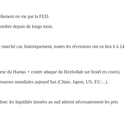
ellement en vie par la FED.
 sombre depuis de longs mois.
 marché car, historiquement, toutes les récessions ont eu lieu 6 à 24
ecteur du Hamas + contre attaque du Hezbollah sur Israël en cours).
 les bourses mondiales aujourd’hui (Chine, Japon, US, EU…).
c les liquidités laissées au sud attirent nécessairement les prix