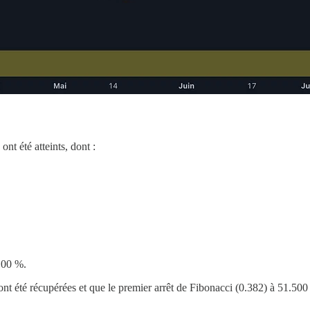
nt été atteints, dont :
100 %.
nt été récupérées et que le premier arrêt de Fibonacci (0.382) à 51.500 $