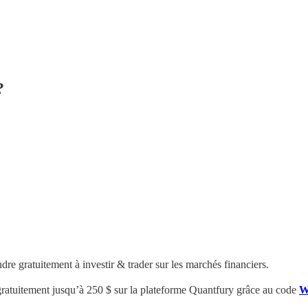
?
e gratuitement à investir & trader sur les marchés financiers.
gratuitement
jusqu’à 250 $
sur la plateforme Quantfury
grâce au code
W