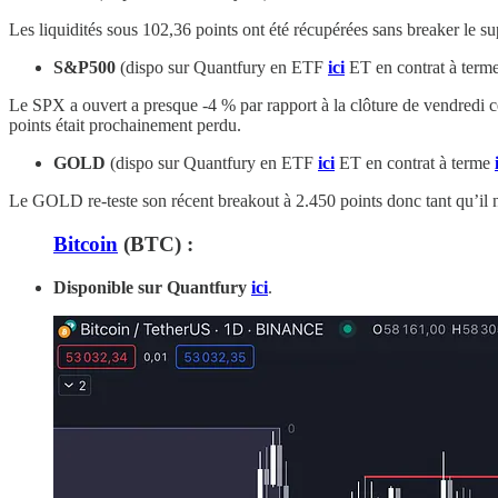
Les liquidités sous 102,36 points ont été récupérées sans breaker le s
S&P500
(dispo sur Quantfury en ETF
ici
ET en contrat à term
Le SPX a ouvert a presque -4 % par rapport à la clôture de vendredi ce 
points était prochainement perdu.
GOLD
(dispo sur Quantfury en ETF
ici
ET en contrat à terme
Le GOLD re-teste son récent breakout à 2.450 points donc tant qu’il ne
Bitcoin
(BTC) :
Disponible sur Quantfury
ici
.