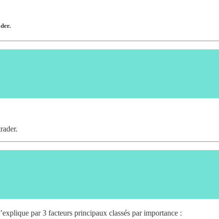
der.
trader.
xplique par 3 facteurs principaux classés par importance :