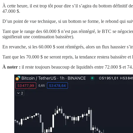
À cette heure, il est trop tôt pour dire s’il s’agira du bottom définit
47.000 $.
D’un point de vue technique, si un bottom se forme, le rebond qui suiv
Tant que le range des 60.000 $ n’est pas réintégré, le BTC se négocie
signifierait une continuation baissière).
En revanche, si les 60.000 $ sont réintégrés, alors un flux haussier s’in
Tant que les 70.000 $ ne seront repris, la tendance restera baissière 
À noter :
il reste toujours beaucoup de liquidités entre 72.000 $ et 74.