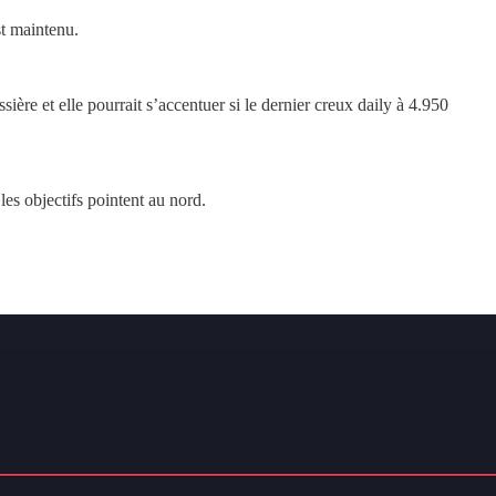
st maintenu.
ère et elle pourrait s’accentuer si le dernier creux daily à 4.950
es objectifs pointent au nord.