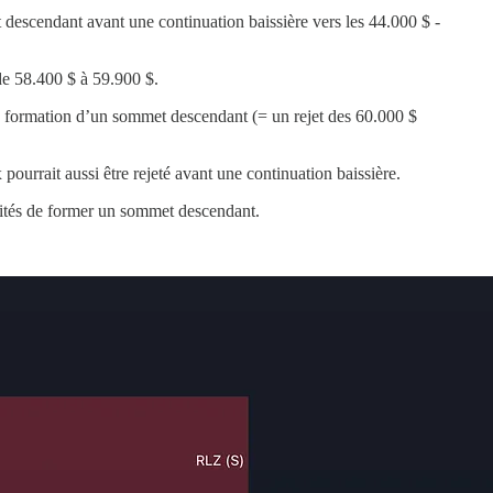
t descendant avant une continuation baissière vers les 44.000 $ -
 de 58.400 $ à 59.900 $.
la formation d’un sommet descendant (= un rejet des 60.000 $
 pourrait aussi être rejeté avant une continuation baissière.
ilités de former un sommet descendant.