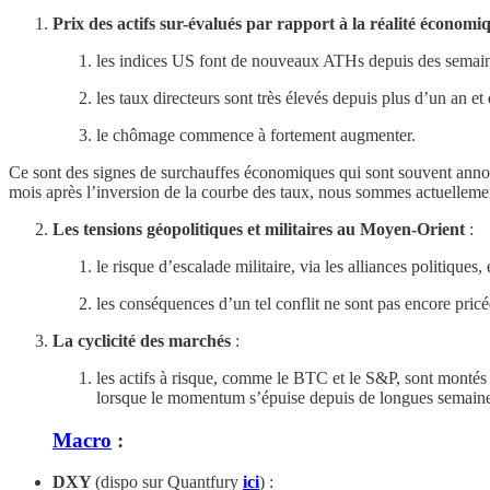
Prix des actifs sur-évalués par rapport à la réalité économi
les indices US font de nouveaux ATHs depuis des semaines
les taux directeurs sont très élevés depuis plus d’un an 
le chômage commence à fortement augmenter.
Ce sont des signes de surchauffes économiques qui sont souvent annoncia
mois après l’inversion de la courbe des taux, nous sommes actuellem
Les tensions géopolitiques et militaires au Moyen-Orient
:
le risque d’escalade militaire, via les alliances politiqu
les conséquences d’un tel conflit ne sont pas encore pri
La cyclicité des marchés
:
les actifs à risque, comme le BTC et le S&P, sont montés 
lorsque le momentum s’épuise depuis de longues semaine
Macro
:
DXY
(dispo sur Quantfury
ici
) :