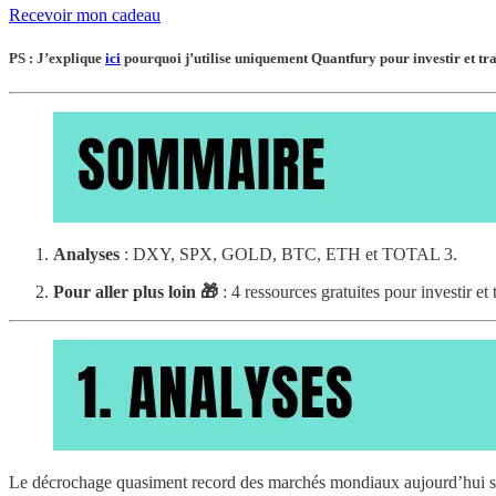
Recevoir mon cadeau
PS : J’explique
ici
pourquoi j’utilise uniquement Quantfury pour investir et tra
Analyses
: DXY, SPX, GOLD, BTC, ETH et TOTAL 3.
Pour aller plus loin 🎁
: 4 ressources gratuites pour investir et 
Le décrochage quasiment record des marchés mondiaux aujourd’hui s’e