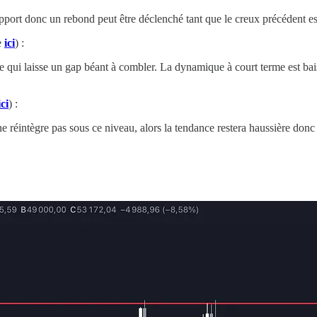
upport donc un rebond peut être déclenché tant que le creux précédent e
e
ici
) :
qui laisse un gap béant à combler. La dynamique à court terme est baissi
ici
) :
 réintègre pas sous ce niveau, alors la tendance restera haussière donc l