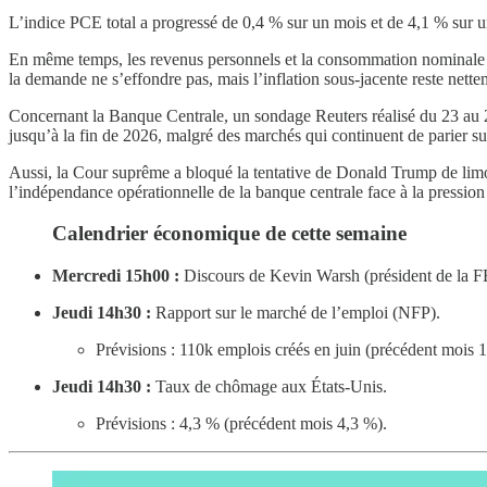
L’indice PCE total a progressé de 0,4 % sur un mois et de 4,1 % sur u
En même temps, les revenus personnels et la consommation nominale 
la demande ne s’effondre pas, mais l’inflation sous-jacente reste nette
Concernant la Banque Centrale, un sondage Reuters réalisé du 23 au 2
jusqu’à la fin de 2026, malgré des marchés qui continuent de parier su
Aussi, la Cour suprême a bloqué la tentative de Donald Trump de limo
l’indépendance opérationnelle de la banque centrale face à la pression 
Calendrier économique de cette semaine
Mercredi 15h00 :
Discours de Kevin Warsh (président de la 
Jeudi 14h30 :
Rapport sur le marché de l’emploi (NFP).
Prévisions : 110k emplois créés en juin (précédent mois 
Jeudi 14h30 :
Taux de chômage aux États-Unis.
Prévisions : 4,3 % (précédent mois 4,3 %).