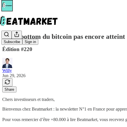
🧩 Le bottom du bitcoin pas encore atteint
Subscribe
Sign in
Édition #220
Willy
Jun 29, 2026
Share
Chers investisseurs et traders,
Bienvenus chez Beatmarket : la newsletter N°1 en France pour apprendr
Pour vous remercier d’être +80.000 à lire Beatmarket,
vous recevrez