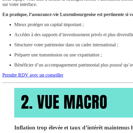
sur votre interface.
En pratique, l’assurance-vie Luxembourgeoise est pertinente si v
Mieux protéger un capital important ;
Accéder à des supports d’investissement privés et plus diversifié
Structurer votre patrimoine dans un cadre international ;
Préparer une transmission ou une expatriation ;
Bénéficier d’un accompagnement patrimonial plus poussé qu’av
Prendre RDV avec un conseiller
Inflation trop élevée et taux d’intérêt maintenus 