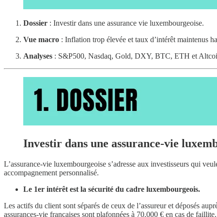
Dossier
:
Investir dans une assurance vie luxembourgeoise.
Vue macro
:
Inflation trop élevée et taux d’intérêt maintenus ha
Analyses
: S&P500, Nasdaq, Gold, DXY, BTC, ETH et Altcoi
Investir dans une assurance-vie luxem
L’assurance-vie luxembourgeoise s’adresse aux investisseurs qui veule
accompagnement personnalisé.
Le 1er intérêt est la sécurité du cadre luxembourgeois.
Les actifs du client sont séparés de ceux de l’assureur et déposés aupr
assurances-vie françaises sont plafonnées à 70.000 € en cas de faillite.