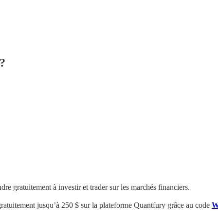
 ?
e gratuitement à investir et trader sur les marchés financiers.
gratuitement
jusqu’à 250 $
sur la plateforme Quantfury
grâce au code
W