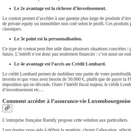
Le 2e avantage est la richesse d’investissement.
Le contrat permet d’accéder à une gamme plus large de produits d’inves
de private equity ou immobilier non coté selon le profil. Ces produits 
classiques.
Le 3e point est la personnalisation.
Ce type de contrat peut être utile dans plusieurs situations concrètes 
futurs. L’intérêt n’est donc pas seulement financier : c’est aussi un out
Le 4e avantage est l’accès au Crédit Lombard.
Le crédit Lombard permet de mobiliser une partie de votre portefeuill
investis et que vous avez besoin de 50.000 €, plutôt que de payer la F
imposition qui en découle. Outre l’intérêt fiscal majeur, le crédit Lomb
d’investissement etc…
Comment accéder à l’assurance-vie Luxembourgeoise
L’entreprise française Ramify propose cette solution aux particuliers.
Leur équipe vous aide à définir la stratégie, choisir l’allocation, sélec