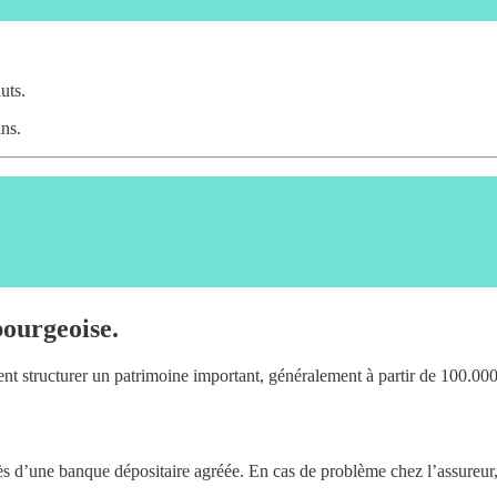
uts.
ns.
bourgeoise.
nt structurer un patrimoine important, généralement à partir de 100.000 
ès d’une banque dépositaire agréée. En cas de problème chez l’assureur, l