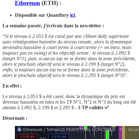
Ethereum
(ETH) :
Disponible sur Quantfury
ici
.
La semaine passée, j’écrivais dans la newsletter :
“
Si le niveau à 2.053 $ est cassé par une clôture daily supérieure
sans réintégration baissière du niveau ensuite, alors la dynamique
deviendra haussière à court terme à court terme (= en intra, mais
toujours pas en swing) et les objectifs seront : le niveau à 2.092 $
(target N°1), puis, si aucun top ne se forme dans la zone précédente,
alors le prochain objectif sera le niveau à 2.199 $ (target N°2),
enfin, si toujours aucun top ne se forme dans la zone précédente,
alors le prochain objectif sera le niveau à 2.295 $ (target N°3)
”.
En effet :
Le niveau à 2.053 $ a été cassé, donc la dynamique du prix est
devenue haussière en intra et les TP N°1, N°2 et N°3 du long ont été
atteints à 2.092 $, 2.199 $ et 2.295 $
- 3 TP validés ✅
Désormais :