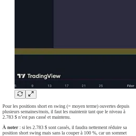
Pour les positions short en swing (= moyen terme) ouvertes depuis
plusieurs semaines/mois, il faut les maintenir tant que le niveau à
2.783 $ n’est pas cassé et maintenu.
À noter
: si les 2.783 $ sont cassés, il faudra nettement réduire sa
position short swing mais sans la couper à 100 %, car un sommet