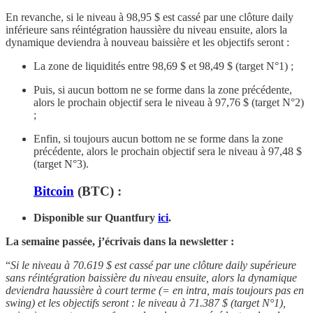
En revanche, si le niveau à 98,95 $ est cassé par une clôture daily
inférieure sans réintégration haussière du niveau ensuite, alors la
dynamique deviendra à nouveau baissière et les objectifs seront :
La zone de liquidités entre 98,69 $ et 98,49 $ (target N°1) ;
Puis, si aucun bottom ne se forme dans la zone précédente,
alors le prochain objectif sera le niveau à 97,76 $ (target N°2)
;
Enfin, si toujours aucun bottom ne se forme dans la zone
précédente, alors le prochain objectif sera le niveau à 97,48 $
(target N°3).
Bitcoin
(BTC) :
Disponible sur Quantfury
ici
.
La semaine passée, j’écrivais dans la newsletter :
“
Si le niveau à 70.619 $ est cassé par une clôture daily supérieure
sans réintégration baissière du niveau ensuite, alors la dynamique
deviendra haussière à court terme (= en intra, mais toujours pas en
swing) et les objectifs seront : le niveau à 71.387 $ (target N°1),