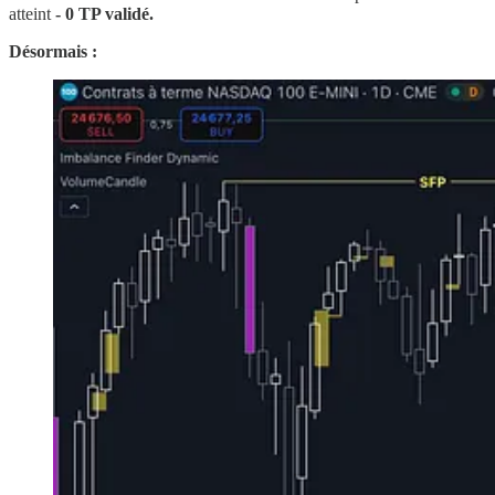
atteint
- 0 TP validé.
Désormais :