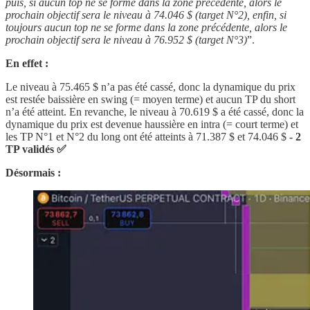
puis, si aucun top ne se forme dans la zone précédente, alors le
prochain objectif sera le niveau à 74.046 $ (target N°2), enfin, si
toujours aucun top ne se forme dans la zone précédente, alors le
prochain objectif sera le niveau à 76.952 $ (target N°3)
”.
En effet :
Le niveau à 75.465 $ n’a pas été cassé, donc la dynamique du prix
est restée baissière en swing (= moyen terme) et aucun TP du short
n’a été atteint. En revanche, le niveau à 70.619 $ a été cassé, donc la
dynamique du prix est devenue haussière en intra (= court terme) et
les TP N°1 et N°2 du long ont été atteints à 71.387 $ et 74.046 $
- 2
TP validés ✅
Désormais :