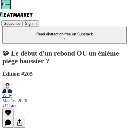
Subscribe
Sign in
Read distraction-free on Substack
🧩 Le début d'un rebond OU un énième
piège haussier ?
Édition #205
Willy
Mar 16, 2026
Listen