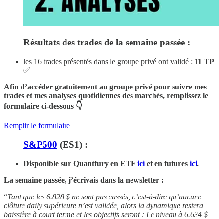
Résultats des trades de la semaine passée :
les 16 trades présentés dans le groupe privé ont validé :
11 TP
✅
Afin d’accéder gratuitement au groupe privé pour suivre mes
trades et mes analyses quotidiennes des marchés, remplissez le
formulaire ci-dessous 👇
Remplir le formulaire
S&P500
(ES1) :
Disponible sur Quantfury
en ETF
ici
et en futures
ici
.
La semaine passée, j’écrivais dans la newsletter :
“
Tant que les 6.828 $ ne sont pas cassés, c’est-à-dire qu’aucune
clôture daily supérieure n’est validée, alors la dynamique restera
baissière à court terme et les objectifs seront : Le niveau à 6.634 $