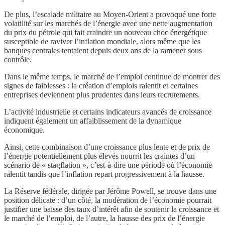
De plus, l’escalade militaire au Moyen-Orient a provoqué une forte
volatilité sur les marchés de l’énergie avec une nette augmentation
du prix du pétrole qui fait craindre un nouveau choc énergétique
susceptible de raviver l’inflation mondiale, alors même que les
banques centrales tentaient depuis deux ans de la ramener sous
contrôle.
Dans le même temps, le marché de l’emploi continue de montrer des
signes de faiblesses : la création d’emplois ralentit et certaines
entreprises deviennent plus prudentes dans leurs recrutements.
L’activité industrielle et certains indicateurs avancés de croissance
indiquent également un affaiblissement de la dynamique
économique.
Ainsi, cette combinaison d’une croissance plus lente et de prix de
l’énergie potentiellement plus élevés nourrit les craintes d’un
scénario de « stagflation », c’est-à-dire une période où l’économie
ralentit tandis que l’inflation repart progressivement à la hausse.
La Réserve fédérale, dirigée par Jérôme Powell, se trouve dans une
position délicate : d’un côté, la modération de l’économie pourrait
justifier une baisse des taux d’intérêt afin de soutenir la croissance et
le marché de l’emploi, de l’autre, la hausse des prix de l’énergie