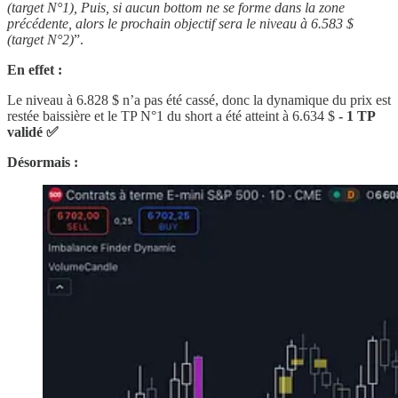
(target N°1), Puis, si aucun bottom ne se forme dans la zone
précédente, alors le prochain objectif sera le niveau à 6.583 $
(target N°2)
”.
En effet :
Le niveau à 6.828 $
n’a pas été cassé, donc la dynamique du prix est
restée baissière et le TP N°1 du short a été atteint à 6.634 $
- 1 TP
validé ✅
Désormais :