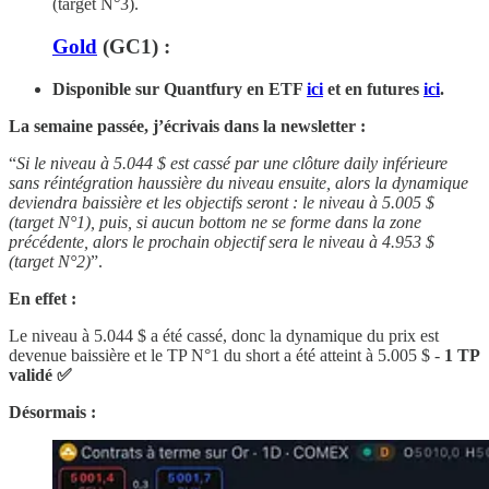
(target N°3).
Gold
(GC1) :
Disponible sur Quantfury
en ETF
ici
et en futures
ici
.
La semaine passée, j’écrivais dans la newsletter :
“
Si le niveau à 5.044 $ est cassé par une clôture daily inférieure
sans réintégration haussière du niveau ensuite, alors la dynamique
deviendra baissière et les objectifs seront : le niveau à 5.005 $
(target N°1), puis, si aucun bottom ne se forme dans la zone
précédente, alors le prochain objectif sera le niveau à 4.953 $
(target N°2)
”.
En effet :
Le niveau à 5.044 $ a été cassé, donc la dynamique du prix est
devenue baissière et le TP N°1 du short a été atteint à 5.005 $ -
1 TP
validé ✅
Désormais :