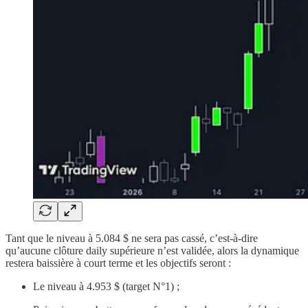
Tant que le niveau à 5.084 $ ne sera pas cassé, c’est-à-dire
qu’aucune clôture daily supérieure n’est validée, alors la dynamique
restera baissière à court terme et les objectifs seront :
Le niveau à 4.953 $ (target N°1) ;