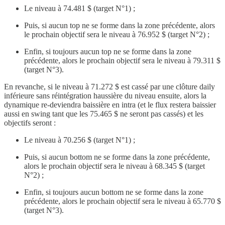
Le niveau à 74.481 $ (target N°1) ;
Puis, si aucun top ne se forme dans la zone précédente, alors
le prochain objectif sera le niveau à 76.952 $ (target N°2) ;
Enfin, si toujours aucun top ne se forme dans la zone
précédente, alors le prochain objectif sera le niveau à 79.311 $
(target N°3).
En revanche, si le niveau à 71.272 $ est cassé par une clôture daily
inférieure sans réintégration haussière du niveau ensuite, alors la
dynamique re-deviendra baissière en intra (et le flux restera baissier
aussi en swing tant que les 75.465 $ ne seront pas cassés) et les
objectifs seront :
Le niveau à 70.256 $ (target N°1) ;
Puis, si aucun bottom ne se forme dans la zone précédente,
alors le prochain objectif sera le niveau à 68.345 $ (target
N°2) ;
Enfin, si toujours aucun bottom ne se forme dans la zone
précédente, alors le prochain objectif sera le niveau à 65.770 $
(target N°3).