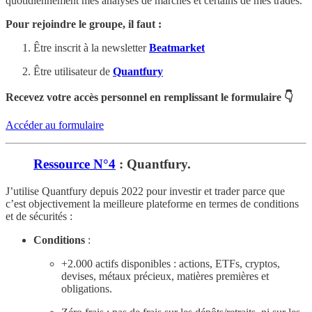
quotidiennement mes analyses de marchés et certains de mes trades.
Pour rejoindre le groupe, il faut :
Être inscrit à la newsletter
Beatmarket
Être utilisateur de
Quantfury
Recevez votre accès personnel en remplissant le formulaire 👇
Accéder au formulaire
Ressource N°4
: Quantfury.
J’utilise Quantfury depuis 2022 pour investir et trader parce que
c’est objectivement la meilleure plateforme en termes de conditions
et de sécurités :
Conditions
:
+2.000 actifs disponibles : actions, ETFs, cryptos,
devises, métaux précieux, matières premières et
obligations.