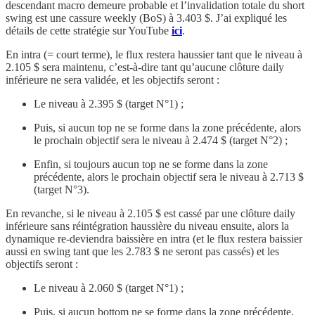
descendant macro demeure probable et l’invalidation totale du short
swing est une cassure weekly (BoS) à 3.403 $. J’ai expliqué les
détails de cette stratégie sur YouTube
ici
.
En intra (= court terme), le flux restera haussier tant que le niveau à
2.105 $ sera maintenu, c’est-à-dire tant qu’aucune clôture daily
inférieure ne sera validée, et les objectifs seront :
Le niveau à 2.395 $ (target N°1) ;
Puis, si aucun top ne se forme dans la zone précédente, alors
le prochain objectif sera le niveau à 2.474 $ (target N°2) ;
Enfin, si toujours aucun top ne se forme dans la zone
précédente, alors le prochain objectif sera le niveau à 2.713 $
(target N°3).
En revanche, si le niveau à 2.105 $ est cassé par une clôture daily
inférieure sans réintégration haussière du niveau ensuite, alors la
dynamique re-deviendra baissière en intra (et le flux restera baissier
aussi en swing tant que les 2.783 $ ne seront pas cassés) et les
objectifs seront :
Le niveau à 2.060 $ (target N°1) ;
Puis, si aucun bottom ne se forme dans la zone précédente,