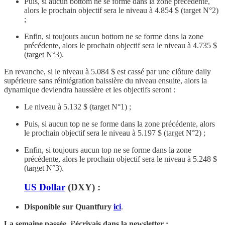
Puis, si aucun bottom ne se forme dans la zone précédente,
alors le prochain objectif sera le niveau à 4.854 $ (target N°2)
;
Enfin, si toujours aucun bottom ne se forme dans la zone
précédente, alors le prochain objectif sera le niveau à 4.735 $
(target N°3).
En revanche, si le niveau à 5.084 $ est cassé par une clôture daily
supérieure sans réintégration baissière du niveau ensuite, alors la
dynamique deviendra haussière et les objectifs seront :
Le niveau à 5.132 $ (target N°1) ;
Puis, si aucun top ne se forme dans la zone précédente, alors
le prochain objectif sera le niveau à 5.197 $ (target N°2) ;
Enfin, si toujours aucun top ne se forme dans la zone
précédente, alors le prochain objectif sera le niveau à 5.248 $
(target N°3).
US Dollar
(DXY) :
Disponible sur Quantfury
ici
.
La semaine passée, j’écrivais dans la newsletter :