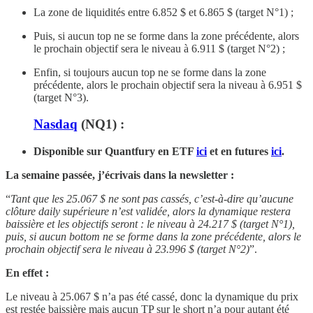
La zone de liquidités entre 6.852 $ et 6.865 $ (target N°1) ;
Puis, si aucun top ne se forme dans la zone précédente, alors
le prochain objectif sera le niveau à 6.911 $ (target N°2) ;
Enfin, si toujours aucun top ne se forme dans la zone
précédente, alors le prochain objectif sera la niveau à 6.951 $
(target N°3).
Nasdaq
(NQ1) :
Disponible sur Quantfury
en ETF
ici
et en futures
ici
.
La semaine passée, j’écrivais dans la newsletter :
“
Tant que les 25.067 $ ne sont pas cassés, c’est-à-dire qu’aucune
clôture daily supérieure n’est validée, alors la dynamique restera
baissière et les objectifs seront : le niveau à 24.217 $ (target N°1),
puis, si aucun bottom ne se forme dans la zone précédente, alors le
prochain objectif sera le niveau à 23.996 $ (target N°2)
”.
En effet :
Le niveau à 25.067 $
n’a pas été cassé, donc la dynamique du prix
est restée baissière mais aucun TP sur le short n’a pour autant été