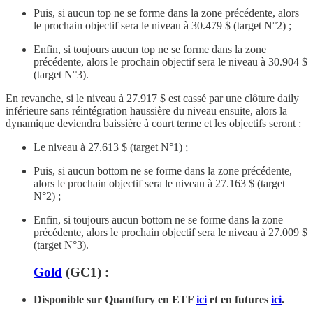
Puis, si aucun top ne se forme dans la zone précédente, alors
le prochain objectif sera le niveau à 30.479 $ (target N°2) ;
Enfin, si toujours aucun top ne se forme dans la zone
précédente, alors le prochain objectif sera le niveau à 30.904 $
(target N°3).
En revanche, si le niveau à 27.917 $ est cassé par une clôture daily
inférieure sans réintégration haussière du niveau ensuite, alors la
dynamique deviendra baissière à court terme et les objectifs seront :
Le niveau à 27.613 $ (target N°1) ;
Puis, si aucun bottom ne se forme dans la zone précédente,
alors le prochain objectif sera le niveau à 27.163 $ (target
N°2) ;
Enfin, si toujours aucun bottom ne se forme dans la zone
précédente, alors le prochain objectif sera le niveau à 27.009 $
(target N°3).
Gold
(GC1) :
Disponible sur Quantfury
en ETF
ici
et en futures
ici
.