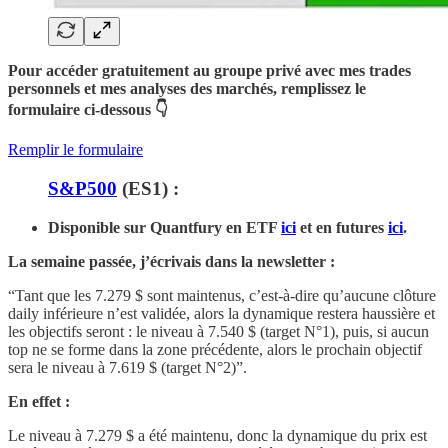
Pour accéder gratuitement au groupe privé avec mes trades
personnels et mes analyses des marchés, remplissez le
formulaire ci-dessous 👇
Remplir le formulaire
S&P500
(ES1) :
Disponible sur Quantfury
en ETF
ici
et en futures
ici
.
La semaine passée, j’écrivais dans la newsletter :
“Tant que les 7.279 $ sont maintenus, c’est-à-dire qu’aucune clôture
daily inférieure n’est validée, alors la dynamique restera haussière et
les objectifs seront : le niveau à 7.540 $ (target N°1), puis, si aucun
top ne se forme dans la zone précédente, alors le prochain objectif
sera le niveau à 7.619 $ (target N°2)”.
En effet :
Le niveau à 7.279 $
a été maintenu, donc la dynamique du prix est