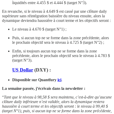
liquidités entre 4.455 $ et 4.444 $ (target N°3).
En revanche, si le niveau à 4.649 $ est cassé par une clôture daily
supérieure sans réintégration baissière du niveau ensuite, alors la
dynamique deviendra haussière à court terme et les objectifs seront :
Le niveau à 4.670 $ (target N°1) ;
Puis, si aucun top ne se forme dans la zone précédente, alors
le prochain objectif sera le niveau à 4.725 $ (target N°2) ;
Enfin, si toujours aucun top ne se forme dans la zone
précédente, alors le prochain objectif sera le niveau à 4.783 $
(target N°3).
US Dollar
(DXY) :
Disponible sur Quantfury
ici
.
La semaine passée, j’écrivais dans la newsletter :
“
Tant que le niveau à 98,58 $ sera maintenu, c’est-à-dire qu’aucune
clôture daily inférieure n’est validée, alors la dynamique restera
haussière à court terme et les objectifs seront : le niveau à 99,40 $
(target N°1), puis, si aucun top ne se forme dans la zone précédente,