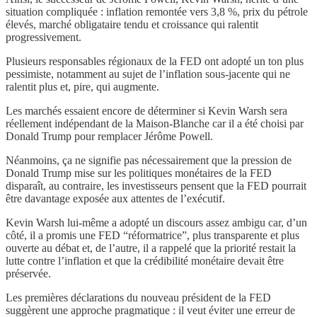
situation compliquée : inflation remontée vers 3,8 %, prix du pétrole
élevés, marché obligataire tendu et croissance qui ralentit
progressivement.
Plusieurs responsables régionaux de la FED ont adopté un ton plus
pessimiste, notamment au sujet de l’inflation sous-jacente qui ne
ralentit plus et, pire, qui augmente.
Les marchés essaient encore de déterminer si Kevin Warsh sera
réellement indépendant de la Maison-Blanche car il a été choisi par
Donald Trump pour remplacer Jérôme Powell.
Néanmoins, ça ne signifie pas nécessairement que la pression de
Donald Trump mise sur les politiques monétaires de la FED
disparaît, au contraire, les investisseurs pensent que la FED pourrait
être davantage exposée aux attentes de l’exécutif.
Kevin Warsh lui-même a adopté un discours assez ambigu car, d’un
côté, il a promis une FED “réformatrice”, plus transparente et plus
ouverte au débat et, de l’autre, il a rappelé que la priorité restait la
lutte contre l’inflation et que la crédibilité monétaire devait être
préservée.
Les premières déclarations du nouveau président de la FED
suggèrent une approche pragmatique : il veut éviter une erreur de