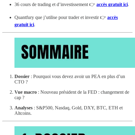
36 cours de trading et d’investissement 👉
accès gratuit ici
.
Quantfury que j’utilise pour trader et investir 👉
accès
gratuit ici
.
Dossier
: Pourquoi vous devez avoir un PEA en plus d’un
CTO ?
Vue macro
: Nouveau président de la FED : changement de
cap ?
Analyses
: S&P500, Nasdaq, Gold, DXY, BTC, ETH et
Altcoins.