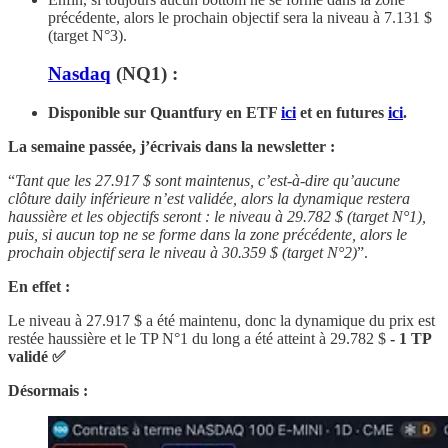
précédente, alors le prochain objectif sera la niveau à 7.131 $
(target N°3).
Nasdaq
(NQ1) :
Disponible sur Quantfury
en ETF
ici
et en futures
ici
.
La semaine passée, j’écrivais dans la newsletter :
“
Tant que les 27.917 $ sont maintenus, c’est-à-dire qu’aucune
clôture daily inférieure n’est validée, alors la dynamique restera
haussière et les objectifs seront : le niveau à 29.782 $ (target N°1),
puis, si aucun top ne se forme dans la zone précédente, alors le
prochain objectif sera le niveau à 30.359 $ (target N°2)
”.
En effet :
Le niveau à 27.917 $
a été maintenu, donc la dynamique du prix est
restée haussière et le TP N°1 du long a été atteint à 29.782 $
- 1 TP
validé ✅
Désormais :