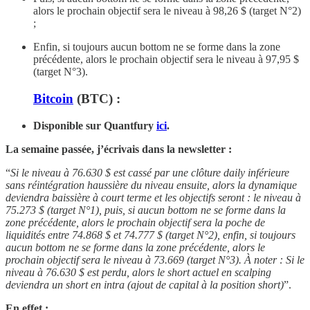
alors le prochain objectif sera le niveau à 98,26 $ (target N°2)
;
Enfin, si toujours aucun bottom ne se forme dans la zone
précédente, alors le prochain objectif sera le niveau à 97,95 $
(target N°3).
Bitcoin
(BTC) :
Disponible sur Quantfury
ici
.
La semaine passée, j’écrivais dans la newsletter :
“
Si le niveau à 76.630 $ est cassé par une clôture daily inférieure
sans réintégration haussière du niveau ensuite, alors la dynamique
deviendra baissière à court terme et les objectifs seront : le niveau à
75.273 $ (target N°1), puis, si aucun bottom ne se forme dans la
zone précédente, alors le prochain objectif sera la poche de
liquidités entre 74.868 $ et 74.777 $ (target N°2), enfin, si toujours
aucun bottom ne se forme dans la zone précédente, alors le
prochain objectif sera le niveau à 73.669 (target N°3). À noter :
Si le
niveau à 76.630 $ est perdu, alors le short actuel en scalping
deviendra un short en intra (ajout de capital à la position short)
”.
En effet :