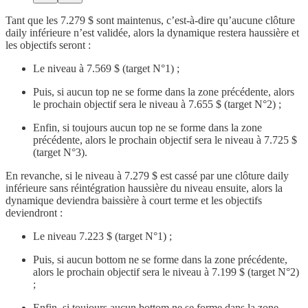
Tant que les 7.279 $ sont maintenus, c’est-à-dire qu’aucune clôture
daily inférieure n’est validée, alors la dynamique restera haussière et
les objectifs seront :
Le niveau à 7.569 $ (target N°1) ;
Puis, si aucun top ne se forme dans la zone précédente, alors
le prochain objectif sera le niveau à 7.655 $ (target N°2) ;
Enfin, si toujours aucun top ne se forme dans la zone
précédente, alors le prochain objectif sera le niveau à 7.725 $
(target N°3).
En revanche, si le niveau à 7.279 $ est cassé par une clôture daily
inférieure sans réintégration haussière du niveau ensuite, alors la
dynamique deviendra baissière à court terme et les objectifs
deviendront :
Le niveau 7.223 $ (target N°1) ;
Puis, si aucun bottom ne se forme dans la zone précédente,
alors le prochain objectif sera le niveau à 7.199 $ (target N°2)
;
Enfin, si toujours aucun bottom ne se forme dans la zone