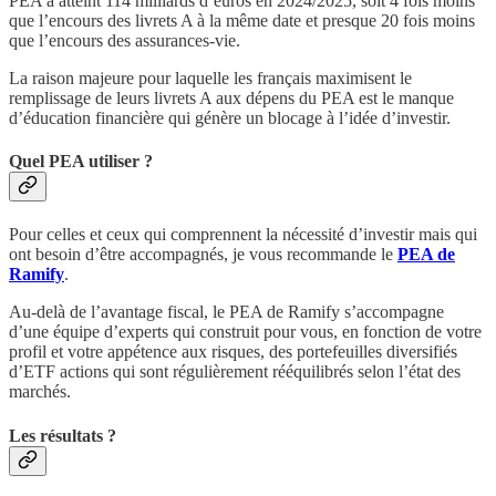
PEA a atteint 114 milliards d’euros en 2024/2025, soit 4 fois moins
que l’encours des livrets A à la même date et presque 20 fois moins
que l’encours des assurances-vie.
La raison majeure pour laquelle les français maximisent le
remplissage de leurs livrets A aux dépens du PEA est le manque
d’éducation financière qui génère un blocage à l’idée d’investir.
Quel PEA utiliser ?
Pour celles et ceux qui comprennent la nécessité d’investir mais qui
ont besoin d’être accompagnés, je vous recommande le
PEA de
Ramify
.
Au-delà de l’avantage fiscal, le PEA de Ramify s’accompagne
d’une équipe d’experts qui construit pour vous, en fonction de votre
profil et votre appétence aux risques, des portefeuilles diversifiés
d’ETF actions qui sont régulièrement rééquilibrés selon l’état des
marchés.
Les résultats ?