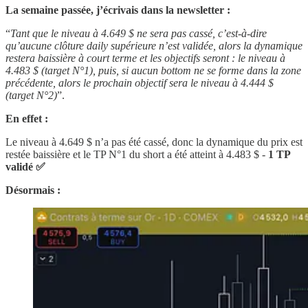
La semaine passée, j’écrivais dans la newsletter :
“
Tant que le niveau à 4.649 $ ne sera pas cassé, c’est-à-dire
qu’aucune clôture daily supérieure n’est validée, alors la dynamique
restera baissière à court terme et les objectifs seront : le niveau à
4.483 $ (target N°1), puis, si aucun bottom ne se forme dans la zone
précédente, alors le prochain objectif sera le niveau à 4.444 $
(target N°2)
”.
En effet :
Le niveau à 4.649 $ n’a pas été cassé, donc la dynamique du prix est
restée baissière et le TP N°1 du short a été atteint à 4.483 $ -
1 TP
validé ✅
Désormais :