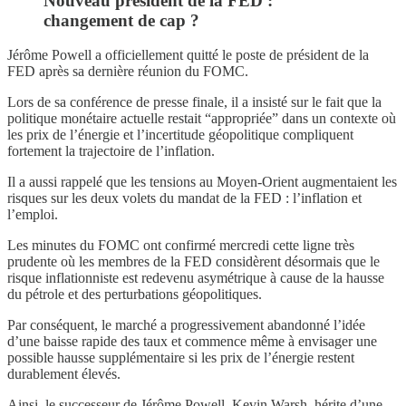
Nouveau président de la FED :
changement de cap ?
Jérôme Powell a officiellement quitté le poste de président de la
FED après sa dernière réunion du FOMC.
Lors de sa conférence de presse finale, il a insisté sur le fait que la
politique monétaire actuelle restait “appropriée” dans un contexte où
les prix de l’énergie et l’incertitude géopolitique compliquent
fortement la trajectoire de l’inflation.
Il a aussi rappelé que les tensions au Moyen-Orient augmentaient les
risques sur les deux volets du mandat de la FED : l’inflation et
l’emploi.
Les minutes du FOMC ont confirmé mercredi cette ligne très
prudente où les membres de la FED considèrent désormais que le
risque inflationniste est redevenu asymétrique à cause de la hausse
du pétrole et des perturbations géopolitiques.
Par conséquent, le marché a progressivement abandonné l’idée
d’une baisse rapide des taux et commence même à envisager une
possible hausse supplémentaire si les prix de l’énergie restent
durablement élevés.
Ainsi, le successeur de Jérôme Powell, Kevin Warsh, hérite d’une