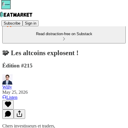
Subscribe
Sign in
Read distraction-free on Substack
🧩 Les altcoins explosent !
Édition #215
Willy
May 25, 2026
Listen
Chers investisseurs et traders,