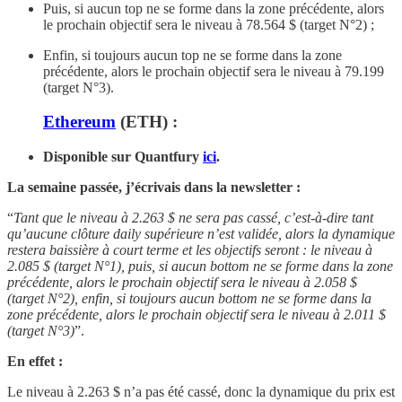
Puis, si aucun top ne se forme dans la zone précédente, alors
le prochain objectif sera le niveau à 78.564 $ (target N°2) ;
Enfin, si toujours aucun top ne se forme dans la zone
précédente, alors le prochain objectif sera le niveau à 79.199
(target N°3).
Ethereum
(ETH) :
Disponible sur Quantfury
ici
.
La semaine passée, j’écrivais dans la newsletter :
“
Tant que le niveau à 2.263 $ ne sera pas cassé, c’est-à-dire tant
qu’aucune clôture daily supérieure n’est validée, alors la dynamique
restera baissière à court terme et les objectifs seront : le niveau à
2.085 $ (target N°1), puis, si aucun bottom ne se forme dans la zone
précédente, alors le prochain objectif sera le niveau à 2.058 $
(target N°2), enfin, si toujours aucun bottom ne se forme dans la
zone précédente, alors le prochain objectif sera le niveau à 2.011 $
(target N°3)
”.
En effet :
Le niveau à 2.263 $ n’a pas été cassé, donc la dynamique du prix est