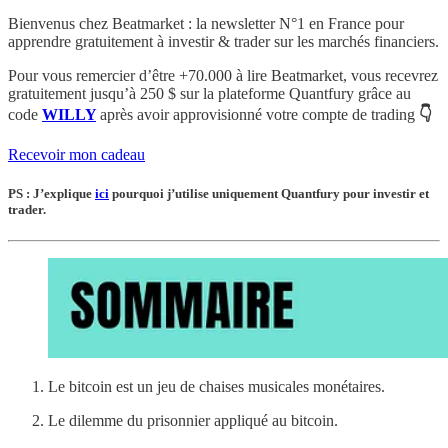
Bienvenus chez Beatmarket : la newsletter N°1 en France pour
apprendre gratuitement à investir & trader sur les marchés financiers.
Pour vous remercier d’être +70.000 à lire Beatmarket,
vous recevrez
gratuitement
jusqu’à 250 $
sur la plateforme Quantfury
grâce au
code
WILLY
après avoir approvisionné votre compte de trading
👇
Recevoir mon cadeau
PS : J’explique
ici
pourquoi j’utilise uniquement Quantfury pour investir et
trader.
Le bitcoin est un jeu de chaises musicales monétaires.
Le dilemme du prisonnier appliqué au bitcoin.