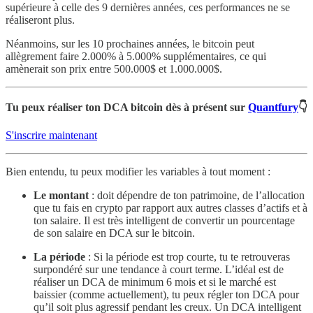
supérieure à celle des 9 dernières années, ces performances ne se
réaliseront plus.
Néanmoins, sur les 10 prochaines années, le bitcoin peut
allègrement faire 2.000% à 5.000% supplémentaires, ce qui
amènerait son prix entre 500.000$ et 1.000.000$.
Tu peux réaliser ton DCA bitcoin dès à présent sur
Quantfury
👇
S'inscrire maintenant
Bien entendu, tu peux modifier les variables à tout moment :
Le montant
: doit dépendre de ton patrimoine, de l’allocation
que tu fais en crypto par rapport aux autres classes d’actifs et à
ton salaire. Il est très intelligent de convertir un pourcentage
de son salaire en DCA sur le bitcoin.
La période
: Si la période est trop courte, tu te retrouveras
surpondéré sur une tendance à court terme. L’idéal est de
réaliser un DCA de minimum 6 mois et si le marché est
baissier (comme actuellement), tu peux régler ton DCA pour
qu’il soit plus agressif pendant les creux. Un DCA intelligent