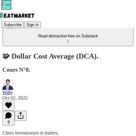
Subscribe
Sign in
Read distraction-free on Substack
🧩 Dollar Cost Average (DCA).
Cours N°8.
Willy
Oct 02, 2022
8
Chers investisseurs et traders,