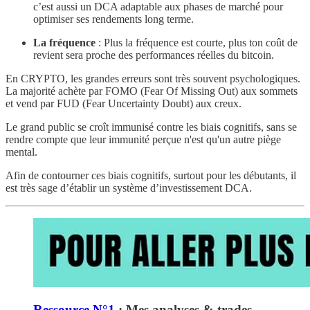
c’est aussi un DCA adaptable aux phases de marché pour
optimiser ses rendements long terme.
La fréquence
: Plus la fréquence est courte, plus ton coût de
revient sera proche des performances réelles du bitcoin.
En CRYPTO, les grandes erreurs sont très souvent psychologiques.
La majorité achète par FOMO (Fear Of Missing Out) aux sommets
et vend par FUD (Fear Uncertainty Doubt) aux creux.
Le grand public se croît immunisé contre les biais cognitifs, sans se
rendre compte que leur immunité perçue n'est qu'un autre piège
mental.
Afin de contourner ces biais cognitifs, surtout pour les débutants, il
est très sage d’établir un système d’investissement DCA.
Ressource N°1
: Mes analyses & trades