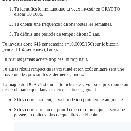
Tu identifies le montant que tu veux investir en CRYPTO :
disons 10.000$.
Tu choisis une fréquence : disons toutes les semaines.
Tu définis une période de temps : disons 3 ans.
Tu investis donc 64$ par semaine (=10.000$/156) sur le bitcoin
pendant 156 semaines (3 ans).
Tu n’auras jamais acheté trop bas, ni trop haut.
Tu auras réduit l'impact de la volatilité et ton coût unitaire sera une
moyenne des prix sur les 3 dernières années.
La magie du DCA c’est que tu te fiches de savoir si le prix monte ou
descend, parce que dans les deux cas tu es gagnant :
Si les cours montent, la valeur de ton portefeuille augmente.
Si les cours diminuent, pour la même somme que la semaine
passée, tu obtiens plus de quantités de bitcoin.