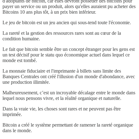
d'adoptants de bitcoin, car elles devront posséder des bitcoins pour
payer un service ou un produit, alors qu'elles auraient pu acheter des
Bitcoins 10 ans plus tôt, à un prix bien inférieur.
Le jeu de bitcoin est un jeu ancien qui sous-tend toute l'économie.
La rareté et la gestion des ressources rares sont au cœur de la
condition humaine.
Le fait que bitcoin semble être un concept étranger pour les gens est
un test décisif pour le statu quo économique actuel dans lequel ce
monde est tombé.
La monnaie fiduciaire et l'imprimante à billets sans limite des
Banques Centrales ont créé l'illusion d'un monde d'abondance, avec
une production illimitée.
Malheureusement, c’est un incroyable décalage entre le monde dans
lequel nous pensons vivre, et la réalité organique et naturelle.
Dans la vraie vie, les choses sont rares et ne peuvent pas être
imprimée.
Bitcoin a créé le système permettant de ramener la rareté organique
dans le monde.