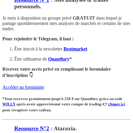
personnels.
Je mets à disposition un groupe privé
GRATUIT
dans lequel je
partage quotidiennement mes analyses de marchés et certains de mes
trades.
Pour rejoindre le Telegram, il faut :
Être inscrit à la newsletter
Beatmarket
Être utilisateur de
Quantfury
*
Recevez votre accès privé en remplissant le formulaire
d’inscription 👇
Accéder au formulaire
*Vous recevrez
gratuitement
jusqu’à 250 $ sur Quantfury
grâce au code
WILLY
après avoir approvisionné votre compte de trading
👉
cliquez ici
pour récupérer votre cadeau.
Ressource N°2
: Ataraxia.