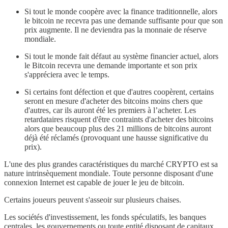
Si tout le monde coopère avec la finance traditionnelle, alors
le bitcoin ne recevra pas une demande suffisante pour que son
prix augmente. Il ne deviendra pas la monnaie de réserve
mondiale.
Si tout le monde fait défaut au système financier actuel, alors
le Bitcoin recevra une demande importante et son prix
s'appréciera avec le temps.
Si certains font défection et que d'autres coopèrent, certains
seront en mesure d'acheter des bitcoins moins chers que
d'autres, car ils auront été les premiers à l’acheter. Les
retardataires risquent d'être contraints d'acheter des bitcoins
alors que beaucoup plus des 21 millions de bitcoins auront
déjà été réclamés (provoquant une hausse significative du
prix).
L'une des plus grandes caractéristiques du marché CRYPTO est sa
nature intrinsèquement mondiale. Toute personne disposant d'une
connexion Internet est capable de jouer le jeu de bitcoin.
Certains joueurs peuvent s'asseoir sur plusieurs chaises.
Les sociétés d'investissement, les fonds spéculatifs, les banques
centrales, les gouvernements ou toute entité disposant de capitaux