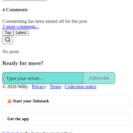
4 Comments
Commenting has been turned off for this post
2 more comments...
Top
Latest
No posts
Ready for more?
Subscribe
© 2026 Willy
·
Privacy
∙
Terms
∙
Collection notice
Start your Substack
Get the app