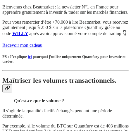
Bienvenus chez Beatmarket : la newsletter N°1 en France pour
apprendre gratuitement à investir & trader sur les marchés financiers.
Pour vous remercier d’être +70.000 à lire Beatmarket,
vous recevrez
gratuitement
jusqu’à 250 $
sur la plateforme Quantfury
grâce au
code
WILLY
après avoir approvisionné votre compte de trading
👇
Recevoir mon cadeau
PS : J’explique
ici
pourquoi j’utilise uniquement Quantfury pour investir et
trader.
Maîtriser les volumes transactionnels.
Qu'est-ce que le volume ?
Il s'agit de la quantité d'actifs échangés pendant une période
déterminée.
Par exemple, si le volume du BTC sur Quantfury est de 403 millions