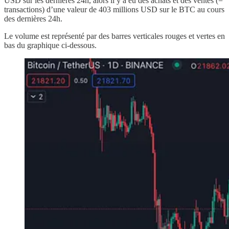
USD sur les dernières 24h, alors il y a eu des achats et des ventes (=
transactions) d’une valeur de 403 millions USD sur le BTC au cours
des dernières 24h.
Le volume est représenté par des barres verticales rouges et vertes en
bas du graphique ci-dessous.