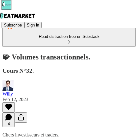
Subscribe
Sign in
Read distraction-free on Substack
🧩 Volumes transactionnels.
Cours N°32.
Willy
Feb 12, 2023
4
Chers investisseurs et traders,