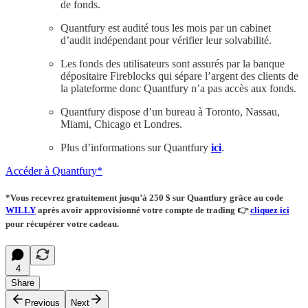
de fonds.
Quantfury est audité tous les mois par un cabinet
d’audit indépendant pour vérifier leur solvabilité.
Les fonds des utilisateurs sont assurés par la banque
dépositaire Fireblocks qui sépare l’argent des clients de
la plateforme donc Quantfury n’a pas accès aux fonds.
Quantfury dispose d’un bureau à Toronto, Nassau,
Miami, Chicago et Londres.
Plus d’informations sur Quantfury
ici
.
Accéder à Quantfury*
*Vous recevrez
gratuitement
jusqu’à 250 $ sur Quantfury
grâce au code
WILLY
après avoir approvisionné votre compte de trading
👉
cliquez ici
pour récupérer votre cadeau.
4
Share
Previous
Next