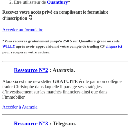
Être utilisateur de
Quantfury
*
Recevez votre accès privé en remplissant le formulaire
d’inscription 👇
Accéder au formulaire
*Vous recevrez
gratuitement
jusqu’à 250 $ sur Quantfury
grâce au code
WILLY
après avoir approvisionné votre compte de trading
👉
cliquez ici
pour récupérer votre cadeau.
Ressource N°2
: Ataraxia.
Ataraxia est une newsletter
GRATUITE
écrite par mon collègue
trader Christophe dans laquelle il partage ses stratégies
d’investissement sur les marchés financiers ainsi que dans
l’immobilier.
Accéder à Ataraxia
Ressource N°3
: Telegram.