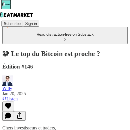
Subscribe
Sign in
Read distraction-free on Substack
🧩 Le top du Bitcoin est proche ?
Édition #146
Willy
Jan 20, 2025
Listen
Chers investisseurs et traders,