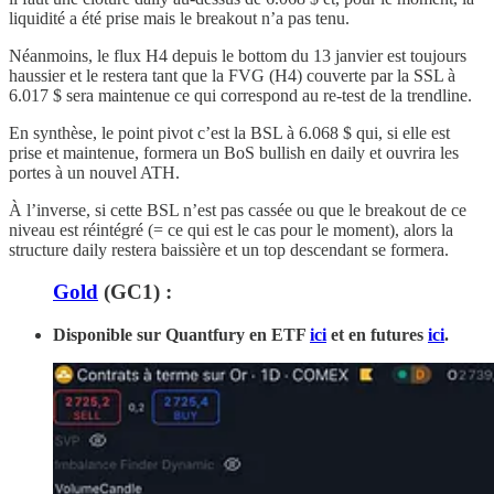
liquidité a été prise mais le breakout n’a pas tenu.
Néanmoins, le flux H4 depuis le bottom du 13 janvier est toujours
haussier et le restera tant que la FVG (H4) couverte par la SSL à
6.017 $ sera maintenue ce qui correspond au re-test de la trendline.
En synthèse, le point pivot c’est la BSL à 6.068 $ qui, si elle est
prise et maintenue, formera un BoS bullish en daily et ouvrira les
portes à un nouvel ATH.
À l’inverse, si cette BSL n’est pas cassée ou que le breakout de ce
niveau est réintégré (= ce qui est le cas pour le moment), alors la
structure daily restera baissière et un top descendant se formera.
Gold
(GC1) :
Disponible sur Quantfury
en ETF
ici
et en futures
ici
.