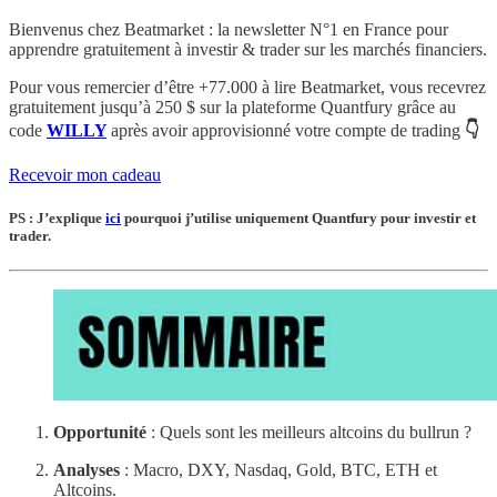
Bienvenus chez Beatmarket : la newsletter N°1 en France pour
apprendre gratuitement à investir & trader sur les marchés financiers.
Pour vous remercier d’être +77.000 à lire Beatmarket,
vous recevrez
gratuitement
jusqu’à 250 $
sur la plateforme Quantfury
grâce au
code
WILLY
après avoir approvisionné votre compte de trading
👇
Recevoir mon cadeau
PS : J’explique
ici
pourquoi j’utilise uniquement Quantfury pour investir et
trader.
Opportunité
: Quels sont les meilleurs altcoins du bullrun ?
Analyses
: Macro, DXY, Nasdaq, Gold, BTC, ETH et
Altcoins.