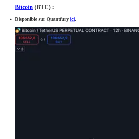
Bitcoin
(BTC) :
Disponible sur Quantfury
ici
.