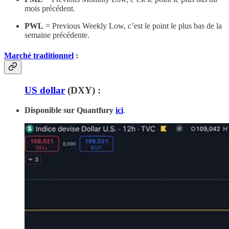
mois précédent.
PWL
= Previous Weekly Low, c’est le point le plus bas de la
semaine précédente.
Marché traditionnel
:
US dollar
(DXY) :
Disponible sur Quantfury
ici
.