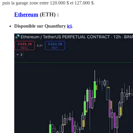
puis la garage zone entre 120.000 $ et 127.000 $.
Ethereum
(ETH) :
Disponible sur Quantfury
ici
.