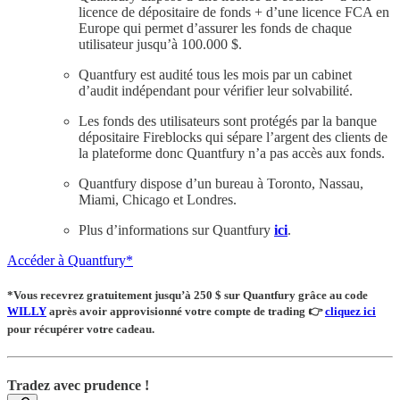
licence de dépositaire de fonds + d’une licence FCA en
Europe qui permet d’assurer les fonds de chaque
utilisateur jusqu’à 100.000 $.
Quantfury est audité tous les mois par un cabinet
d’audit indépendant pour vérifier leur solvabilité.
Les fonds des utilisateurs sont protégés par la banque
dépositaire Fireblocks qui sépare l’argent des clients de
la plateforme donc Quantfury n’a pas accès aux fonds.
Quantfury dispose d’un bureau à Toronto, Nassau,
Miami, Chicago et Londres.
Plus d’informations sur Quantfury
ici
.
Accéder à Quantfury*
*Vous recevrez
gratuitement
jusqu’à 250 $ sur Quantfury
grâce au code
WILLY
après avoir approvisionné votre compte de trading
👉
cliquez ici
pour récupérer votre cadeau.
Tradez avec prudence !