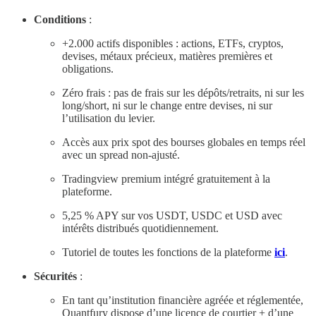
Conditions
:
+2.000 actifs disponibles : actions, ETFs, cryptos,
devises, métaux précieux, matières premières et
obligations.
Zéro frais : pas de frais sur les dépôts/retraits, ni sur les
long/short, ni sur le change entre devises, ni sur
l’utilisation du levier.
Accès aux prix spot des bourses globales en temps réel
avec un spread non-ajusté.
Tradingview premium intégré gratuitement à la
plateforme.
5,25 % APY sur vos USDT, USDC et USD avec
intérêts distribués quotidiennement.
Tutoriel de toutes les fonctions de la plateforme
ici
.
Sécurités
:
En tant qu’institution financière agréée et réglementée,
Quantfury dispose d’une licence de courtier + d’une