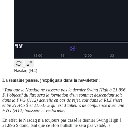
Nasdaq (H4)
La semaine passée, j’expliquais dans la newsletter :
“
Tant que le Nasdaq ne cassera pas le dernier Swing High à 21.896
$, l’objectif du flux sera la formation d’un sommet descendant soit
dans la FVG (H12) actuelle en cas de rejet, soit dans la RLZ short
entre 21.445 $ et 21.637 $ qui est d’ailleurs de confluence avec une
FVG (H12) baissière et vectorielle.
”.
En effet, le Nasdaq n’a toujours pas cassé le dernier Swing High à
21.896 $ donc, tant que ce BoS bullish ne sera pas validé, la