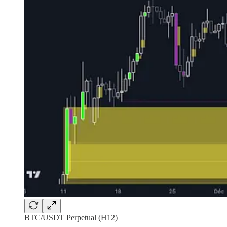
BTC/USDT Perpetual (H12)