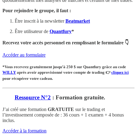
quotidiennement mes analyses de marchés et certains de mes trades.
Pour rejoindre le groupe, il faut :
Être inscrit à la newsletter
Beatmarket
Être utilisateur de
Quantfury
*
Recevez votre accès personnel en remplissant le formulaire 👇
Accéder au formulaire
*Vous recevrez
gratuitement
jusqu’à 250 $ sur Quantfury
grâce au code
WILLY
après avoir approvisionné votre compte de trading
👉
cliquez ici
pour récupérer votre cadeau.
Ressource N°2
: Formation gratuite.
J’ai créé une formation
GRATUITE
sur le trading et
l’investissement composée de : 36 cours + 1 examen + 4 bonus
inclus.
Accéder à la formation