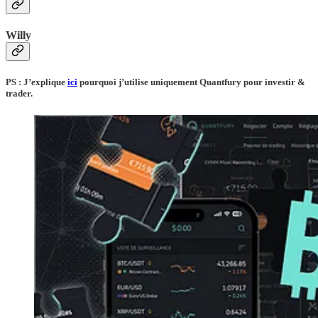
Willy
PS : J’explique
ici
pourquoi j’utilise uniquement Quantfury pour investir &
trader.