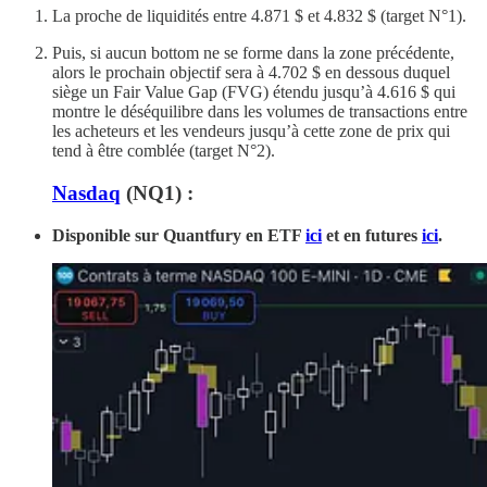
La proche de liquidités entre 4.871 $ et 4.832 $ (target N°1).
Puis, si aucun bottom ne se forme dans la zone précédente,
alors le prochain objectif sera à 4.702 $ en dessous duquel
siège un Fair Value Gap (FVG) étendu jusqu’à 4.616 $ qui
montre le déséquilibre dans les volumes de transactions entre
les acheteurs et les vendeurs jusqu’à cette zone de prix qui
tend à être comblée (target N°2).
Nasdaq
(NQ1) :
Disponible sur Quantfury
en ETF
ici
et en futures
ici
.