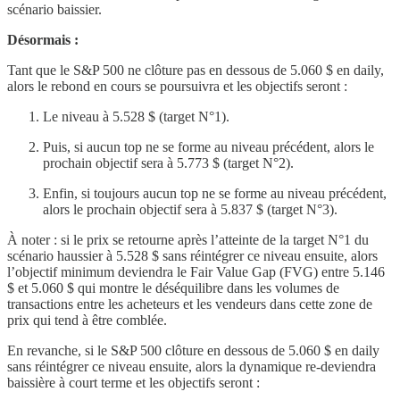
scénario baissier.
Désormais :
Tant que le S&P 500 ne clôture pas en dessous de 5.060 $ en daily,
alors le rebond en cours se poursuivra et les objectifs seront :
Le niveau à 5.528 $ (target N°1).
Puis, si aucun top ne se forme au niveau précédent, alors le
prochain objectif sera à 5.773 $ (target N°2).
Enfin, si toujours aucun top ne se forme au niveau précédent,
alors le prochain objectif sera à 5.837 $ (target N°3).
À noter : si le prix se retourne après l’atteinte de la target N°1 du
scénario haussier à 5.528 $ sans réintégrer ce niveau ensuite, alors
l’objectif minimum deviendra le Fair Value Gap (FVG) entre 5.146
$ et 5.060 $ qui montre le déséquilibre dans les volumes de
transactions entre les acheteurs et les vendeurs dans cette zone de
prix qui tend à être comblée.
En revanche, si le S&P 500 clôture en dessous de 5.060 $ en daily
sans réintégrer ce niveau ensuite, alors la dynamique re-deviendra
baissière à court terme et les objectifs seront :