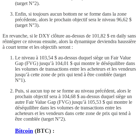
(target N°2).
Enfin, si toujours aucun bottom ne se forme dans la zone
précédente, alors le prochain objectif sera le niveau 96,62 $
(target N°3).
En revanche, si le DXY clôture au-dessus de 101,82 $ en daily sans
réintégrer ce niveau ensuite, alors la dynamique deviendra haussière
à court terme et les objectifs seront :
Le niveau à 103,54 $ au-dessus duquel siège un Fair Value
Gap (FVG) jusqu’à 104,01 $ qui montre le déséquilibre dans
les volumes de transactions entre les acheteurs et les vendeurs
jusqu’à cette zone de prix qui tend à être comblée (target
N°1).
Puis, si aucun top ne se forme au niveau précédent, alors le
prochain objectif sera à 104,68 $ au-dessus duquel siège un
autre Fair Value Gap (FVG) jusqu’à 105,53 $ qui montre le
déséquilibre dans les volumes de transactions entre les
acheteurs et les vendeurs dans cette zone de prix qui tend à
être comblée (target N°2).
Bitcoin
(BTC) :