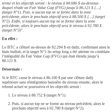
terme et les objectifs seront : le niveau à 84.686 $ au-dessous
duquel réside un Fair Value Gap (FVG) jusqu’à 86.121 $ […]
(target N°1). Puis, si aucun top ne se forme dans la zone
précédente, alors le prochain objectif sera à 88.500 $ […] (target
N°2). Enfin, si toujours aucun top ne se forme dans la zone
précédente, alors le prochain objectif sera le niveau à 92.780 $
(target N°3)
”.
En effet :
Le BTC a clôturé au-dessus de 82.294 $ en daily, confirmant ainsi le
biais bullish, et la target N°1 du setup long a été atteinte en comblant
l’intégralité du Fair Value Gap (FVG) qui était étendu jusqu’à
86.121 $.
Désormais :
Si le BTC casse le niveau à 86.100 $ par une clôture daily
supérieure sans réintégration baissière du niveau ensuite, alors le
rebond actuel se poursuivra et les objectifs seront :
Le niveau à 88.752 $ (target N°1).
Puis, si aucun top ne se forme au niveau précédent, alors le
prochain objectif sera à 92.780 $ (target N°2).