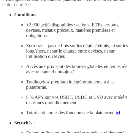
et de sécurités :
Conditions
:
+2.000 actifs disponibles : actions, ETFs, cryptos,
devises, métaux précieux, matières premières et
obligations.
Zéro frais : pas de frais sur les dépôts/retraits, ni sur les
long/short, ni sur le change entre devises, ni sur
l’utilisation du levier.
Accès aux prix spot des bourses globales en temps réel
avec un spread non-ajusté.
Tradingview premium intégré gratuitement à la
plateforme.
5 % APY sur vos USDT, USDC et USD avec intérêts
distribués quotidiennement.
Tutoriel de toutes les fonctions de la plateforme
ici
.
Sécurités
:
En tant qu’institution financière agréée et réglementée,