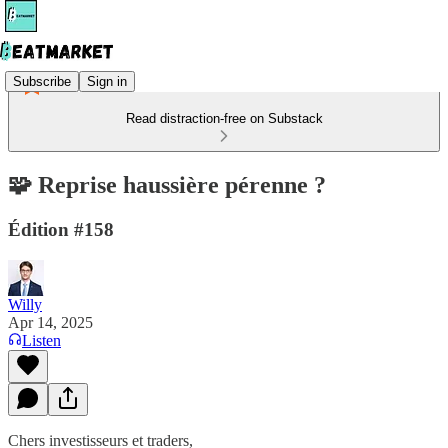
Subscribe
Sign in
Read distraction-free on Substack
🧩 Reprise haussière pérenne ?
Édition #158
Willy
Apr 14, 2025
Listen
Chers investisseurs et traders,