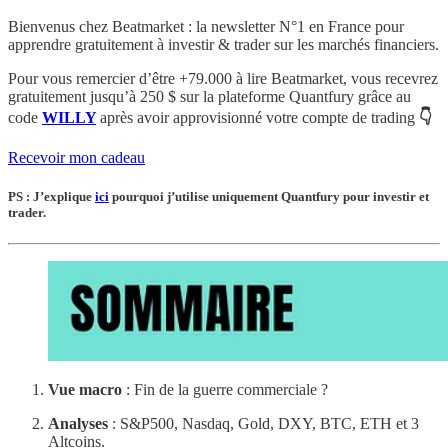
Bienvenus chez Beatmarket : la newsletter N°1 en France pour
apprendre gratuitement à investir & trader sur les marchés financiers.
Pour vous remercier d’être +79.000 à lire Beatmarket,
vous recevrez
gratuitement
jusqu’à 250 $
sur la plateforme Quantfury
grâce au
code
WILLY
après avoir approvisionné votre compte de trading
👇
Recevoir mon cadeau
PS : J’explique
ici
pourquoi j’utilise uniquement Quantfury pour investir et
trader.
Vue macro
: Fin de la guerre commerciale ?
Analyses
: S&P500, Nasdaq, Gold, DXY, BTC, ETH et 3
Altcoins.