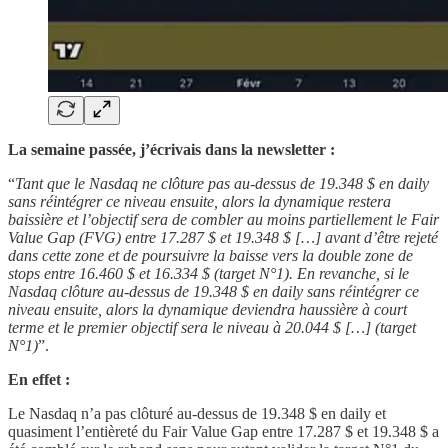
La semaine passée, j’écrivais dans la newsletter :
“
Tant que le Nasdaq ne clôture pas au-dessus de 19.348 $ en daily
sans réintégrer ce niveau ensuite, alors la dynamique restera
baissière et l’objectif sera de combler au moins partiellement le Fair
Value Gap (FVG) entre 17.287 $ et 19.348 $ […] avant d’être rejeté
dans cette zone et de poursuivre la baisse vers la double zone de
stops entre 16.460 $ et 16.334 $ (target N°1). En revanche, si le
Nasdaq clôture au-dessus de 19.348 $ en daily sans réintégrer ce
niveau ensuite, alors la dynamique deviendra haussière à court
terme et le premier objectif sera le niveau à 20.044 $ […] (target
N°1)
”.
En effet :
Le Nasdaq n’a pas clôturé au-dessus de 19.348 $ en daily et
quasiment l’entièreté du Fair Value Gap entre 17.287 $ et 19.348 $ a