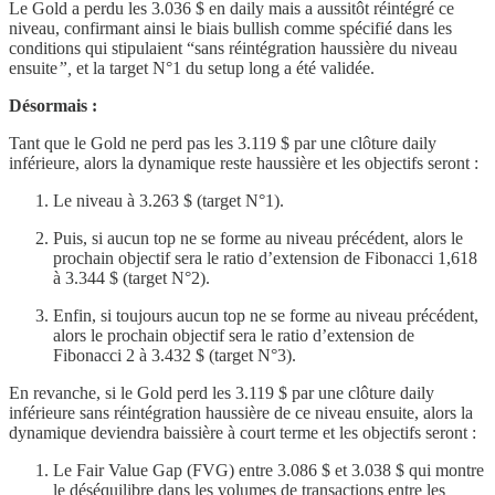
Le Gold a perdu les 3.036 $ en daily mais a aussitôt réintégré ce
niveau, confirmant ainsi le biais bullish comme spécifié dans les
conditions qui stipulaient “sans
réintégration haussière du niveau
ensuite
”,
et la target N°1 du setup long a été validée.
Désormais :
Tant que le Gold ne perd pas les 3.119 $ par une clôture daily
inférieure, alors la dynamique reste haussière et les objectifs seront :
Le niveau à 3.263 $ (target N°1).
Puis, si aucun top ne se forme au niveau précédent, alors le
prochain objectif sera le ratio d’extension de Fibonacci 1,618
à 3.344 $ (target N°2).
Enfin, si toujours aucun top ne se forme au niveau précédent,
alors le prochain objectif sera le ratio d’extension de
Fibonacci 2 à 3.432 $ (target N°3).
En revanche, si le Gold perd les 3.119 $ par une clôture daily
inférieure sans réintégration haussière de ce niveau ensuite, alors la
dynamique deviendra baissière à court terme et les objectifs seront :
Le Fair Value Gap (FVG) entre 3.086 $ et 3.038 $ qui montre
le déséquilibre dans les volumes de transactions entre les