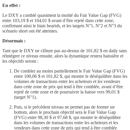
En effet :
Le DXY a comblé quasiment la moitié du Fair Value Gap (FVG)
entre 103,19 $ et 104,01 $ avant d’être rejeté dans cette zone,
confirmant ainsi le biais bearish, et les targets N°1, N°2 et N°3 du
scénario short ont été atteintes.
Désormais :
Tant que le DXY ne clôture pas au-dessus de 101,82 $ en daily sans
réintégrer ce niveau ensuite, alors la dynamique restera baissière et
les objectifs seront :
De combler au moins partiellement le Fair Value Gap (FVG)
entre 100,06 $ et 101,82 $, qui montre le déséquilibre dans les
volumes de transactions entre les acheteurs et les vendeurs
dans cette zone de prix qui tend à être comblée, avant d’être
rejeté de cette zone et de poursuivre la baisse vers 99,01 $
(target N°1).
Puis, si le précédent niveau ne permet pas de former un
bottom, alors le prochain objectif sera le Fair Value Gap
(FVG) entre 98,30 $ et 97,68 $, qui montre le déséquilibre
dans les volumes de transactions entre les acheteurs et les
vendeurs dans cette zone de prix qui tend à être comblée