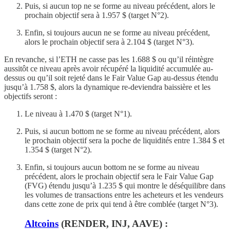
Puis, si aucun top ne se forme au niveau précédent, alors le
prochain objectif sera à 1.957 $ (target N°2).
Enfin, si toujours aucun ne se forme au niveau précédent,
alors le prochain objectif sera à 2.104 $ (target N°3).
En revanche, si l’ETH ne casse pas les 1.688 $ ou qu’il réintègre
aussitôt ce niveau après avoir récupéré la liquidité accumulée au-
dessus ou qu’il soit rejeté dans le Fair Value Gap au-dessus étendu
jusqu’à 1.758 $, alors la dynamique re-deviendra baissière et les
objectifs seront :
Le niveau à 1.470 $ (target N°1).
Puis, si aucun bottom ne se forme au niveau précédent, alors
le prochain objectif sera la poche de liquidités entre 1.384 $ et
1.354 $ (target N°2).
Enfin, si toujours aucun bottom ne se forme au niveau
précédent, alors le prochain objectif sera le Fair Value Gap
(FVG) étendu jusqu’à 1.235 $ qui montre le déséquilibre dans
les volumes de transactions entre les acheteurs et les vendeurs
dans cette zone de prix qui tend à être comblée (target N°3).
Altcoins
(RENDER, INJ, AAVE) :