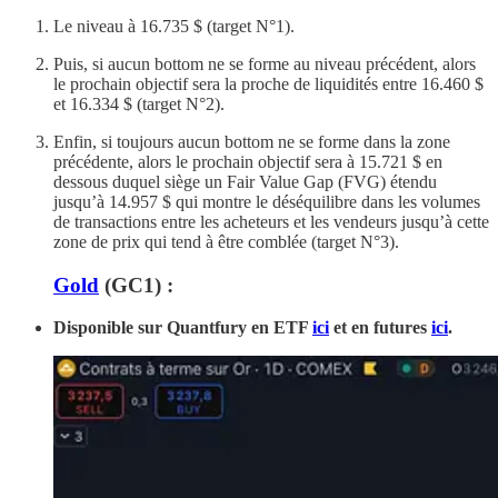
Le niveau à 16.735 $ (target N°1).
Puis, si aucun bottom ne se forme au niveau précédent, alors
le prochain objectif sera la proche de liquidités entre 16.460 $
et 16.334 $ (target N°2).
Enfin, si toujours aucun bottom ne se forme dans la zone
précédente, alors le prochain objectif sera à 15.721 $ en
dessous duquel siège un Fair Value Gap (FVG) étendu
jusqu’à 14.957 $ qui montre le déséquilibre dans les volumes
de transactions entre les acheteurs et les vendeurs jusqu’à cette
zone de prix qui tend à être comblée (target N°3).
Gold
(GC1) :
Disponible sur Quantfury
en ETF
ici
et en futures
ici
.