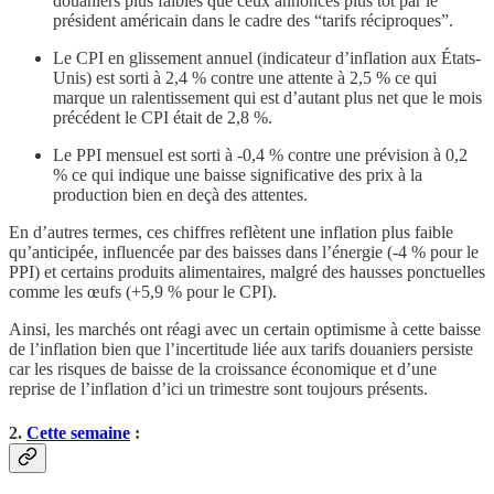
douaniers plus faibles que ceux annoncés plus tôt par le
président américain dans le cadre des “tarifs réciproques”.
Le CPI en glissement annuel (indicateur d’inflation aux États-
Unis) est sorti à 2,4 % contre une attente à 2,5 % ce qui
marque un ralentissement qui est d’autant plus net que le mois
précédent le CPI était de 2,8 %.
Le PPI mensuel est sorti à -0,4 % contre une prévision à 0,2
% ce qui indique une baisse significative des prix à la
production bien en deçà des attentes.
En d’autres termes, ces chiffres reflètent une inflation plus faible
qu’anticipée, influencée par des baisses dans l’énergie (-4 % pour le
PPI) et certains produits alimentaires, malgré des hausses ponctuelles
comme les œufs (+5,9 % pour le CPI).
Ainsi, les marchés ont réagi avec un certain optimisme à cette baisse
de l’inflation bien que l’incertitude liée aux tarifs douaniers persiste
car les risques de baisse de la croissance économique et d’une
reprise de l’inflation d’ici un trimestre sont toujours présents.
2.
Cette semaine
: