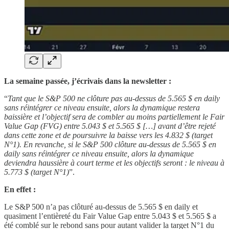
La semaine passée, j’écrivais dans la newsletter :
“
Tant que le S&P 500 ne clôture pas au-dessus de 5.565 $ en daily
sans réintégrer ce niveau ensuite, alors la dynamique restera
baissière et l’objectif sera de combler au moins partiellement le Fair
Value Gap (FVG) entre 5.043 $ et 5.565 $ […] avant d’être rejeté
dans cette zone et de poursuivre la baisse vers les 4.832 $ (target
N°1). En revanche, si le S&P 500 clôture au-dessus de 5.565 $ en
daily sans réintégrer ce niveau ensuite, alors la dynamique
deviendra haussière à court terme et les objectifs seront : le niveau à
5.773 $ (target N°1)
”.
En effet :
Le S&P 500 n’a pas clôturé au-dessus de 5.565 $ en daily et
quasiment l’entièreté du Fair Value Gap entre 5.043 $ et 5.565 $ a
été comblé sur le rebond sans pour autant valider la target N°1 du