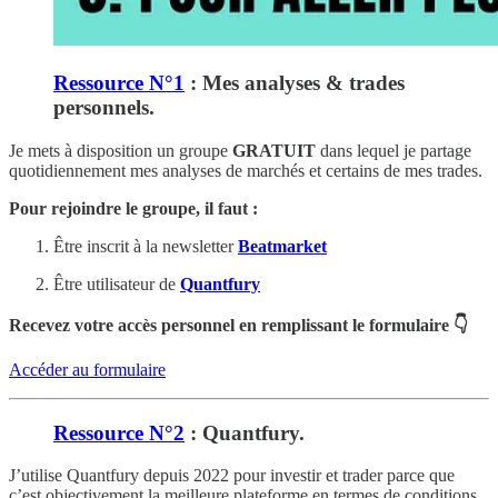
Ressource N°1
: Mes analyses & trades
personnels.
Je mets à disposition un groupe
GRATUIT
dans lequel je partage
quotidiennement mes analyses de marchés et certains de mes trades.
Pour rejoindre le groupe, il faut :
Être inscrit à la newsletter
Beatmarket
Être utilisateur de
Quantfury
Recevez votre accès personnel en remplissant le formulaire 👇
Accéder au formulaire
Ressource N°2
: Quantfury.
J’utilise Quantfury depuis 2022 pour investir et trader parce que
c’est objectivement la meilleure plateforme en termes de conditions