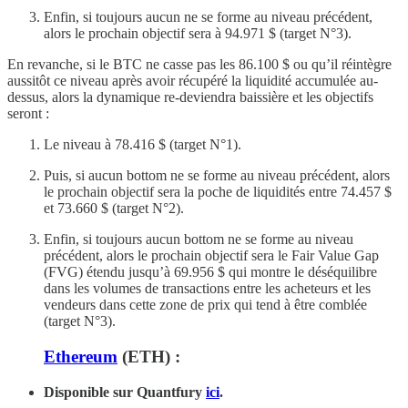
Enfin, si toujours aucun ne se forme au niveau précédent,
alors le prochain objectif sera à 94.971 $ (target N°3).
En revanche, si le BTC ne casse pas les 86.100 $ ou qu’il réintègre
aussitôt ce niveau après avoir récupéré la liquidité accumulée au-
dessus, alors la dynamique re-deviendra baissière et les objectifs
seront :
Le niveau à 78.416 $ (target N°1).
Puis, si aucun bottom ne se forme au niveau précédent, alors
le prochain objectif sera la poche de liquidités entre 74.457 $
et 73.660 $ (target N°2).
Enfin, si toujours aucun bottom ne se forme au niveau
précédent, alors le prochain objectif sera le Fair Value Gap
(FVG) étendu jusqu’à 69.956 $ qui montre le déséquilibre
dans les volumes de transactions entre les acheteurs et les
vendeurs dans cette zone de prix qui tend à être comblée
(target N°3).
Ethereum
(ETH) :
Disponible sur Quantfury
ici
.