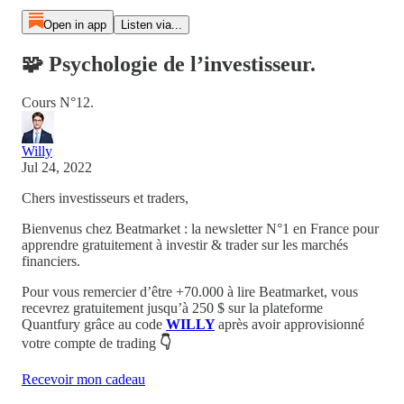
Open in app
Listen via...
🧩 Psychologie de l’investisseur.
Cours N°12.
Willy
Jul 24, 2022
Chers investisseurs et traders,
Bienvenus chez Beatmarket : la newsletter N°1 en France pour
apprendre gratuitement à investir & trader sur les marchés
financiers.
Pour vous remercier d’être +70.000 à lire Beatmarket,
vous
recevrez
gratuitement
jusqu’à 250 $
sur la plateforme
Quantfury
grâce au code
WILLY
après avoir approvisionné
votre compte de trading
👇
Recevoir mon cadeau