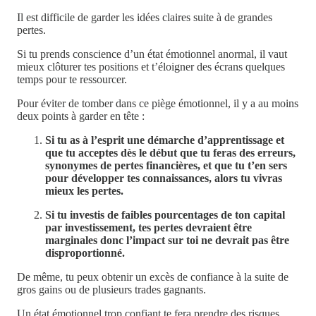
Il est difficile de garder les idées claires suite à de grandes
pertes.
Si tu prends conscience d’un état émotionnel anormal, il vaut
mieux clôturer tes positions et t’éloigner des écrans quelques
temps pour te ressourcer.
Pour éviter de tomber dans ce piège émotionnel, il y a au moins
deux points à garder en tête :
Si tu as à l’esprit une démarche d’apprentissage et
que tu acceptes dès le début que tu feras des erreurs,
synonymes de pertes financières, et que tu t’en sers
pour développer tes connaissances, alors tu vivras
mieux les pertes.
Si tu investis de faibles pourcentages de ton capital
par investissement, tes pertes devraient être
marginales donc l’impact sur toi ne devrait pas être
disproportionné.
De même, tu peux obtenir un excès de confiance à la suite de
gros gains ou de plusieurs trades gagnants.
Un état émotionnel trop confiant te fera prendre des risques