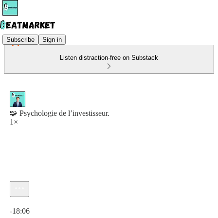
Subscribe
Sign in
Listen distraction-free on Substack
🧩 Psychologie de l’investisseur.
1×
Current time: 0:00 / Total time: -18:06
-18:06