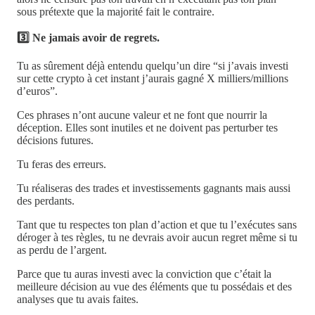
sous prétexte que la majorité fait le contraire.
3️⃣ Ne jamais avoir de regrets.
Tu as sûrement déjà entendu quelqu’un dire “si j’avais investi
sur cette crypto à cet instant j’aurais gagné X milliers/millions
d’euros”.
Ces phrases n’ont aucune valeur et ne font que nourrir la
déception. Elles sont inutiles et ne doivent pas perturber tes
décisions futures.
Tu feras des erreurs.
Tu réaliseras des trades et investissements gagnants mais aussi
des perdants.
Tant que tu respectes ton plan d’action et que tu l’exécutes sans
déroger à tes règles, tu ne devrais avoir aucun regret même si tu
as perdu de l’argent.
Parce que tu auras investi avec la conviction que c’était la
meilleure décision au vue des éléments que tu possédais et des
analyses que tu avais faites.