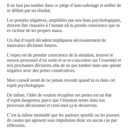
Il ne faut pas tomber dans ce piège d’auto-sabotage et arrêter de
se définir par un résultat.
Les pensées négatives, amplifiées par nos biais psychologiques,
doivent être chassées à l’instant où tu prends conscience que tu
es victime de tes propres maux.
Un état d’esprit décadent impliquera nécessairement de
mauvaises décisions futures.
L’enjeu est de prendre conscience de la situation, trouver le
moyen personnel d’en sortir et se re-concentrer sur l’essentiel et
nos prochaines décisions afin de ne pas tomber dans une spirale
négative avec des pertes consécutives.
Mon conseil serait de ne jamais investir quand tu es dans cet
esprit psychologique.
De même, l’idée de vouloir récupérer ses pertes est un état
d’esprit dangereux parce que l’émotion rentre dans ton
processus décisionnel et crois-moi ça te desservira.
C’est la même mentalité que les parieurs sportifs ou les joueurs
de casino qui agissent sous impulsions donc en aucun cas par
réflexions.