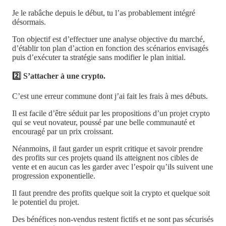
Je le rabâche depuis le début, tu l’as probablement intégré
désormais.
Ton objectif est d’effectuer une analyse objective du marché,
d’établir ton plan d’action en fonction des scénarios envisagés
puis d’exécuter ta stratégie sans modifier le plan initial.
2️⃣ S’attacher à une crypto.
C’est une erreur commune dont j’ai fait les frais à mes débuts.
Il est facile d’être séduit par les propositions d’un projet crypto
qui se veut novateur, poussé par une belle communauté et
encouragé par un prix croissant.
Néanmoins, il faut garder un esprit critique et savoir prendre
des profits sur ces projets quand ils atteignent nos cibles de
vente et en aucun cas les garder avec l’espoir qu’ils suivent une
progression exponentielle.
Il faut prendre des profits quelque soit la crypto et quelque soit
le potentiel du projet.
Des bénéfices non-vendus restent fictifs et ne sont pas sécurisés