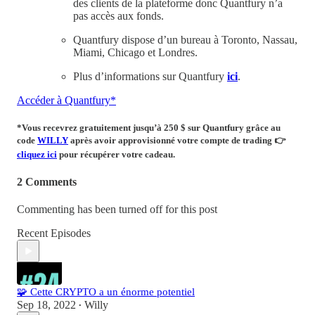
des clients de la plateforme donc Quantfury n’a
pas accès aux fonds.
Quantfury dispose d’un bureau à Toronto, Nassau,
Miami, Chicago et Londres.
Plus d’informations sur Quantfury
ici
.
Accéder à Quantfury*
*Vous recevrez
gratuitement
jusqu’à 250 $ sur Quantfury
grâce au
code
WILLY
après avoir approvisionné votre compte de trading
👉
cliquez ici
pour récupérer votre cadeau.
2 Comments
Commenting has been turned off for this post
Recent Episodes
🧩 Cette CRYPTO a un énorme potentiel
Sep 18, 2022
Willy
•