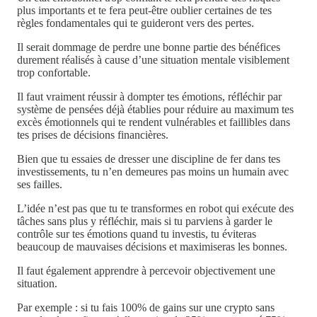
plus importants et te fera peut-être oublier certaines de tes
règles fondamentales qui te guideront vers des pertes.
Il serait dommage de perdre une bonne partie des bénéfices
durement réalisés à cause d’une situation mentale visiblement
trop confortable.
Il faut vraiment réussir à dompter tes émotions, réfléchir par
système de pensées déjà établies pour réduire au maximum tes
excès émotionnels qui te rendent vulnérables et faillibles dans
tes prises de décisions financières.
Bien que tu essaies de dresser une discipline de fer dans tes
investissements, tu n’en demeures pas moins un humain avec
ses failles.
L’idée n’est pas que tu te transformes en robot qui exécute des
tâches sans plus y réfléchir, mais si tu parviens à garder le
contrôle sur tes émotions quand tu investis, tu éviteras
beaucoup de mauvaises décisions et maximiseras les bonnes.
Il faut également apprendre à percevoir objectivement une
situation.
Par exemple : si tu fais 100% de gains sur une crypto sans