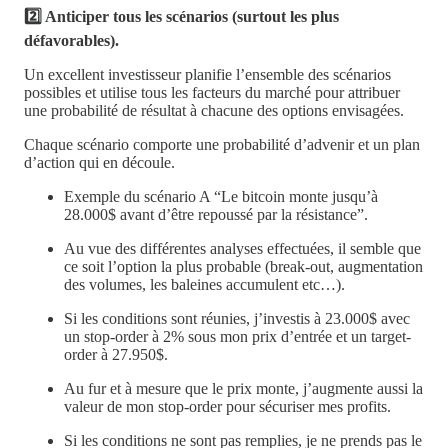
2️⃣ Anticiper tous les scénarios (surtout les plus
défavorables).
Un excellent investisseur planifie l’ensemble des scénarios
possibles et utilise tous les facteurs du marché pour attribuer
une probabilité de résultat à chacune des options envisagées.
Chaque scénario comporte une probabilité d’advenir et un plan
d’action qui en découle.
Exemple du scénario A “Le bitcoin monte jusqu’à
28.000$ avant d’être repoussé par la résistance”.
Au vue des différentes analyses effectuées, il semble que
ce soit l’option la plus probable (break-out, augmentation
des volumes, les baleines accumulent etc…).
Si les conditions sont réunies, j’investis à 23.000$ avec
un stop-order à 2% sous mon prix d’entrée et un target-
order à 27.950$.
Au fur et à mesure que le prix monte, j’augmente aussi la
valeur de mon stop-order pour sécuriser mes profits.
Si les conditions ne sont pas remplies, je ne prends pas le