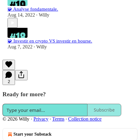
🧩 Analyse fondamentale.
Aug 14, 2022
Willy
•
🧩 Investir en crypto VS investir en bourse.
Aug 7, 2022
Willy
•
2
Ready for more?
Subscribe
© 2026 Willy
·
Privacy
∙
Terms
∙
Collection notice
Start your Substack