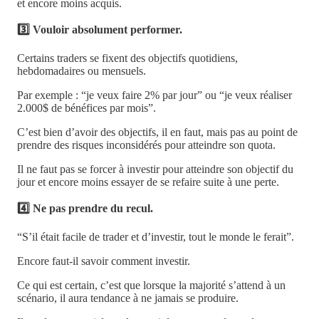
et encore moins acquis.
3️⃣ Vouloir absolument performer.
Certains traders se fixent des objectifs quotidiens,
hebdomadaires ou mensuels.
Par exemple : “je veux faire 2% par jour” ou “je veux réaliser
2.000$ de bénéfices par mois”.
C’est bien d’avoir des objectifs, il en faut, mais pas au point de
prendre des risques inconsidérés pour atteindre son quota.
Il ne faut pas se forcer à investir pour atteindre son objectif du
jour et encore moins essayer de se refaire suite à une perte.
4️⃣ Ne pas prendre du recul.
“S’il était facile de trader et d’investir, tout le monde le ferait”.
Encore faut-il savoir comment investir.
Ce qui est certain, c’est que lorsque la majorité s’attend à un
scénario, il aura tendance à ne jamais se produire.