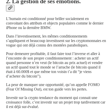
2. La gestion de ses émotions.
L’humain est conditionné pour briller socialement en
convoitant des attributs et objects populaires comme le dernier
iPhone ou la dernière BMW.
Dans l’investissement, les mêmes conditionnements
s’appliquent et beaucoup investissent sur les cryptomonnaies en
vogue qui ont déjà connu des montées paraboliques.
Pour demeurer profitable, il faut faire tout l’inverse et aller à
l’encontre de son propre conditionnement : acheter un actif
quand personne n’en veut (le bitcoin au prix actuel) et vendre
un actif quand tout le monde se l’arrache (le bitcoin quand il
était à 60.000$ et que même ton voisin t’a dit “je viens
d’acheter du bitcoin”).
La peur de manquer une opportunité, qu’on appelle FOMO
(Fear Of Missing Out), est ton guide vers les pertes.
Investir sur la crypto tendance du moment qui connait une
croissance folle, c’est investir sur un projet trop tardivement car
il est déjà sur-évalué.