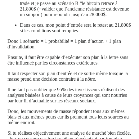
trade et je passe au scénario B “le bitcoin retrace à
21.800$ (=valider que l’ancienne résistance est devenue
un support) pour rebondir jusqu’au 28.000$.
Dans ce cas, mon point d’entrée sera le retest au 21.800$
si les conditions sont remplies.
Donc 1 scénario = 1 probabilité = 1 plan d’action + 1 plan
d’invalidation.
Ensuite, il faut être capable d’exécuter son plan à la lettre sans
être influencé par les circonstances extérieures.
Il faut respecter son plan d’entrée et de sortie même lorsque la
masse prend une décision contraire à la nôtre.
Il ne faut pas oublier que 95% des investisseurs réalisent des
analyses biaisées à cause de leurs croyances qui sont nourries
par leur fil d’actualité sur les réseaux sociaux.
Donc, les mouvements de masse répondent tous aux mêmes
biais et aux mêmes peurs car ils prennent tous leurs sources au
même endroit.
Si tu réalises objectivement une analyse de marché bien ficelée,
alors ne censure pas ton travail en n’exécutant pas ton plan