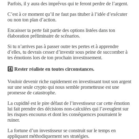
Parfois, il y aura des imprévus qui te feront perdre de l’argent.
C’est à ce moment qu’il ne faut pas tituber à l’idée d’exécuter
ou non ton plan d’action.
Encaisser ta perte fait partie des options listées dans ton
élaboration préliminaire de scénarios.
Si tu n’arrives pas à passer outre tes pertes et à apprendre
d’elles, tu devrais cesser d’investir sous peine de succomber à
tes émotions lors de ton prochain investissement.
4️⃣ Rester réaliste en toutes circonstances.
Vouloir devenir riche rapidement en investissant tout son argent
sur une seule crypto qui nous semble prometteuse est une
promesse de catastrophe.
La cupidité est le pire défaut de l’investisseur car cette émotion
lui fait prendre des décisions non-calculées qui l’aveuglent sur
les risques encourus et dont les conséquences pourraient le
ruiner.
La fortune d’un investisseur se construit sur le temps en
appliquant méthodiquement ses stratégies.