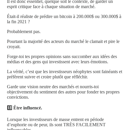
Il est donc essentiel, quelque soit le contexte, de garder un
esprit critique face à chaque situation de marché.
Était-il réaliste de prédire un bitcoin à 200.000$ ou 300.000$ à
la fin 2021 ?
Probablement pas.
Pourtant la majorité des acteurs du marché le clamait et pire le
croyait.
Forge-toi tes propres opinions sans succomber aux idées des
médias et des gens qui investissent avec leurs émotions.
La vérité, c’est que les investisseurs néophytes sont fainéants et
préfèrent suivre et croire plutôt que réfléchir.
Garde une vision neutre des marchés et nourris-toi
objectivement du sentiment des autres pour fonder tes propres
convictions.
5️⃣ Être influencé.
Lorsque les investisseurs de masse entrent en période
d’euphorie ou de peur, ils sont TRÈS FACILEMENT
influençables.