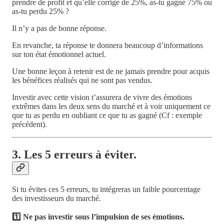
prendre de profit et qu’elle corrige de 25%, as-tu gagné 75% ou
as-tu perdu 25% ?
Il n’y a pas de bonne réponse.
En revanche, ta réponse te donnera beaucoup d’informations
sur ton état émotionnel actuel.
Une bonne leçon à retenir est de ne jamais prendre pour acquis
les bénéfices réalisés qui ne sont pas vendus.
Investir avec cette vision t’assurera de vivre des émotions
extrêmes dans les deux sens du marché et à voir uniquement ce
que tu as perdu en oubliant ce que tu as gagné (Cf : exemple
précédent).
3. Les 5 erreurs à éviter.
Si tu évites ces 5 erreurs, tu intégreras un faible pourcentage
des investisseurs du marché.
1️⃣ Ne pas investir sous l’impulsion de ses émotions.