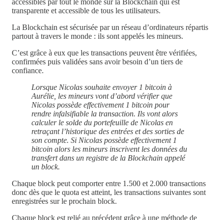
accessibles par tout le monde sur la Blockchain qui est
transparente et accessible de tous les utilisateurs.
La Blockchain est sécurisée par un réseau d’ordinateurs répartis
partout à travers le monde : ils sont appelés les mineurs.
C’est grâce à eux que les transactions peuvent être vérifiées,
confirmées puis validées sans avoir besoin d’un tiers de
confiance.
Lorsque Nicolas souhaite envoyer 1 bitcoin à
Aurélie, les mineurs vont d’abord vérifier que
Nicolas possède effectivement 1 bitcoin pour
rendre infalsifiable la transaction. Ils vont alors
calculer le solde du portefeuille de Nicolas en
retraçant l’historique des entrées et des sorties de
son compte. Si Nicolas possède effectivement 1
bitcoin alors les mineurs inscrivent les données du
transfert dans un registre de la Blockchain appelé
un block.
Chaque block peut comporter entre 1.500 et 2.000 transactions
donc dès que le quota est atteint, les transactions suivantes sont
enregistrées sur le prochain block.
Chaque block est relié au précédent grâce à une méthode de