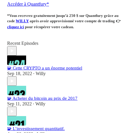
Accéder à Quantfury*
*Vous recevrez
gratuitement
jusqu’à 250 $ sur Quantfury
grâce au
code
WILLY
après avoir approvisionné votre compte de trading
👉
cliquez ici
pour récupérer votre cadeau.
Recent Episodes
🧩 Cette CRYPTO a un énorme potentiel
Sep 18, 2022
Willy
•
🧩 Acheter du bitcoin au prix de 2017
Sep 11, 2022
Willy
•
🧩 L’investissement quantitatif.