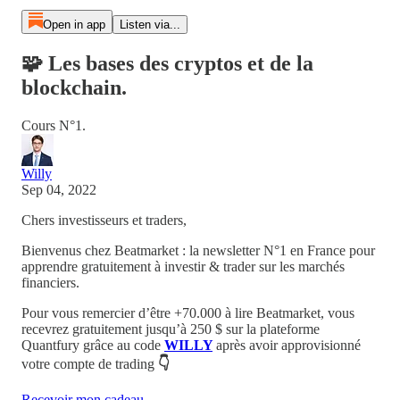
Open in app
Listen via...
🧩 Les bases des cryptos et de la
blockchain.
Cours N°1.
Willy
Sep 04, 2022
Chers investisseurs et traders,
Bienvenus chez Beatmarket : la newsletter N°1 en France pour
apprendre gratuitement à investir & trader sur les marchés
financiers.
Pour vous remercier d’être +70.000 à lire Beatmarket,
vous
recevrez
gratuitement
jusqu’à 250 $
sur la plateforme
Quantfury
grâce au code
WILLY
après avoir approvisionné
votre compte de trading
👇
Recevoir mon cadeau