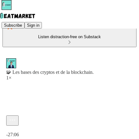
Subscribe
Sign in
Listen distraction-free on Substack
🧩 Les bases des cryptos et de la blockchain.
1×
Current time: 0:00 / Total time: -27:06
-27:06