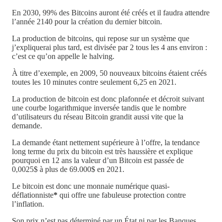
En 2030, 99% des Bitcoins auront été créés et il faudra attendre
l’année 2140 pour la création du dernier bitcoin.
La production de bitcoins, qui repose sur un système que
j’expliquerai plus tard, est divisée par 2 tous les 4 ans environ :
c’est ce qu’on appelle le halving.
À titre d’exemple, en 2009, 50 nouveaux bitcoins étaient créés
toutes les 10 minutes contre seulement 6,25 en 2021.
La production de bitcoin est donc plafonnée et décroit suivant
une courbe logarithmique inversée tandis que le nombre
d’utilisateurs du réseau Bitcoin grandit aussi vite que la
demande.
La demande étant nettement supérieure à l’offre, la tendance
long terme du prix du bitcoin est très haussière et explique
pourquoi en 12 ans la valeur d’un Bitcoin est passée de
0,0025$ à plus de 69.000$ en 2021.
Le bitcoin est donc une monnaie numérique quasi-
déflationniste
*
qui offre une fabuleuse protection contre
l’inflation.
Son prix n’est pas déterminé par un État ni par les Banques