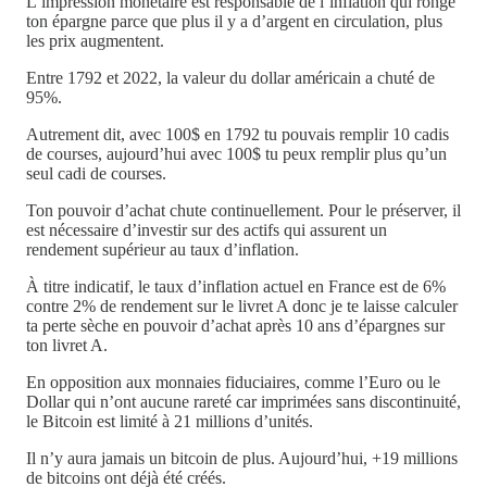
L’impression monétaire est responsable de l’inflation qui ronge
ton épargne parce que plus il y a d’argent en circulation, plus
les prix augmentent.
Entre 1792 et 2022, la valeur du dollar américain a chuté de
95%.
Autrement dit, avec 100$ en 1792 tu pouvais remplir 10 cadis
de courses, aujourd’hui avec 100$ tu peux remplir plus qu’un
seul cadi de courses.
Ton pouvoir d’achat chute continuellement. Pour le préserver, il
est nécessaire d’investir sur des actifs qui assurent un
rendement supérieur au taux d’inflation.
À titre indicatif, le taux d’inflation actuel en France est de 6%
contre 2% de rendement sur le livret A donc je te laisse calculer
ta perte sèche en pouvoir d’achat après 10 ans d’épargnes sur
ton livret A.
En opposition aux monnaies fiduciaires, comme l’Euro ou le
Dollar qui n’ont aucune rareté car imprimées sans discontinuité,
le Bitcoin est limité à 21 millions d’unités.
Il n’y aura jamais un bitcoin de plus. Aujourd’hui, +19 millions
de bitcoins ont déjà été créés.