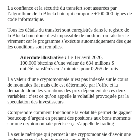
La confiance et la sécurité du transfert sont assurées par
l’algorithme de la Blockchain qui comporte +100.000 lignes de
code informatique.
Tous les détails du transfert sont enregistrés dans le registre de
la Blockchain donc il est impossible de modifier ou falsifier le
virement car le programme s’exécute automatiquement dès que
les conditions sont remplies.
Anecdote illustrative :
Le 1er avril 2020,
100.000 bitcoins d’une valeur de 634 millions $
ont été transférés en 2 minutes pour 0,26$ de frais.
La valeur d’une cryptomonnaie n’est pas indexée sur le cours
de monnaies fiat mais elle est déterminée par l’offre et la
demande donc les variations des prix dépendent de ces deux
variables : c’est ce qu’on appelle la volatilité provoquée par la
spéculation des investisseurs.
Comprendre comment fonctionne la volatilité permet de gagner
beaucoup d’argent en prenant des positions aux bons moments
sur une cryptomonnaie précise : ça s’appelle le trading.
La seule métrique qui permet à une cryptomonnaie d’avoir une
croissance sur le long terme est son utilité.