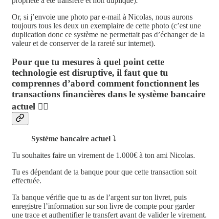
propriété a été transféré et non dupliqué).
Or, si j’envoie une photo par e-mail à Nicolas, nous aurons
toujours tous les deux un exemplaire de cette photo (c’est une
duplication donc ce système ne permettait pas d’échanger de la
valeur et de conserver de la rareté sur internet).
Pour que tu mesures à quel point cette
technologie est disruptive, il faut que tu
comprennes d’abord comment fonctionnent les
transactions financières dans le système bancaire
actuel 👇🏻
Système bancaire actuel
⤵️
Tu souhaites faire un virement de 1.000€ à ton ami Nicolas.
Tu es dépendant de ta banque pour que cette transaction soit
effectuée.
Ta banque vérifie que tu as de l’argent sur ton livret, puis
enregistre l’information sur son livre de compte pour garder
une trace et authentifier le transfert avant de valider le virement.