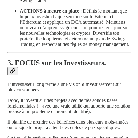
Swing Trader.
ACTIONS à mettre en place
: Définis le montant que
tu peux investir chaque semaine sur le Bitcoin et
l’Ethereum et applique un DCA automatisé. Maintiens
un niveau d’apprentissage constant pour rester à jour sur
les nouvelles technologies et cryptos. Diversifie ton
portefeuille long terme et détermine un plan de Swing-
Trading en respectant des règles de money management.
3. FOCUS sur les Investisseurs.
L’investisseur long terme a une vision d’investissement sur
plusieurs années.
Donc, il investit sur des projets avec de très solides bases
fondamentales (= avec une vraie utilité qui apporte une solution
précise à un problème clairement identifié).
Il planifie de prendre des bénéfices dans plusieurs mois/années
ou lorsque le projet a atteint des cibles de prix spécifiques.
Ce type d’investisseur dispose d’une grande patience, possède