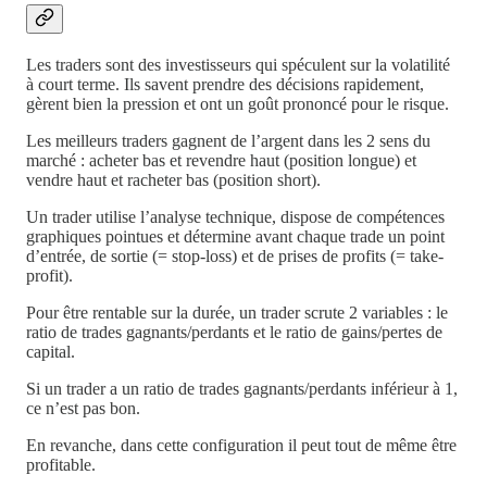
Les traders sont des investisseurs qui spéculent sur la volatilité
à court terme. Ils savent prendre des décisions rapidement,
gèrent bien la pression et ont un goût prononcé pour le risque.
Les meilleurs traders gagnent de l’argent dans les 2 sens du
marché : acheter bas et revendre haut (position longue) et
vendre haut et racheter bas (position short).
Un trader utilise l’analyse technique, dispose de compétences
graphiques pointues et détermine avant chaque trade un point
d’entrée, de sortie (= stop-loss) et de prises de profits (= take-
profit).
Pour être rentable sur la durée, un trader scrute 2 variables : le
ratio de trades gagnants/perdants et le ratio de gains/pertes de
capital.
Si un trader a un ratio de trades gagnants/perdants inférieur à 1,
ce n’est pas bon.
En revanche, dans cette configuration il peut tout de même être
profitable.