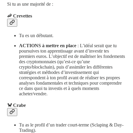
Si tu as une majorité de :
🦐 Crevettes
Tu es un débutant.
ACTIONS à mettre en place
: L’idéal serait que tu
poursuives ton apprentissage avant d’investir tes
premiers euros. L’objectif est de maîtriser les fondements
des cryptomonnaies (qu’est-ce qu’une
crypto/blockchain), puis d’assimiler les différentes
stratégies et méthodes d’investissement qui
correspondent à ton profil avant de réaliser tes propres
analyses fondamentales et techniques pour comprendre
ce dans quoi tu investis et à quels moments
acheter/vendre.
🦀 Crabe
Tu as le profil d’un trader court-terme (Sclaping & Day-
Trading).