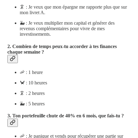
🦑 : Je veux que mon épargne me rapporte plus que sur
mon livret A.
🐳 : Je veux multiplier mon capital et générer des
revenus complémentaires pour vivre de mes
investissements.
2. Combien de temps peux-tu accorder à tes finances
chaque semaine ?
🦐 : 1 heure
🦀 : 10 heures
🦑 : 2 heures
🐳 : 5 heures
3. Ton portefeuille chute de 40% en 6 mois, que fais-tu ?
🦐 : Je panique et vends pour récupérer une partie sur