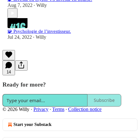
Aug 7, 2022
Willy
•
🧩 Psychologie de l’investisseur.
Jul 24, 2022
Willy
•
14
Ready for more?
Subscribe
© 2026 Willy
·
Privacy
∙
Terms
∙
Collection notice
Start your Substack