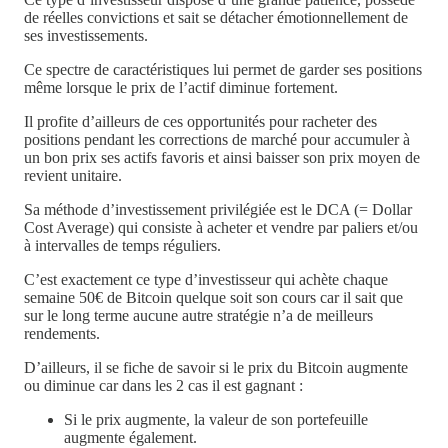
de réelles convictions et sait se détacher émotionnellement de
ses investissements.
Ce spectre de caractéristiques lui permet de garder ses positions
même lorsque le prix de l’actif diminue fortement.
Il profite d’ailleurs de ces opportunités pour racheter des
positions pendant les corrections de marché pour accumuler à
un bon prix ses actifs favoris et ainsi baisser son prix moyen de
revient unitaire.
Sa méthode d’investissement privilégiée est le DCA (= Dollar
Cost Average) qui consiste à acheter et vendre par paliers et/ou
à intervalles de temps réguliers.
C’est exactement ce type d’investisseur qui achète chaque
semaine 50€ de Bitcoin quelque soit son cours car il sait que
sur le long terme aucune autre stratégie n’a de meilleurs
rendements.
D’ailleurs, il se fiche de savoir si le prix du Bitcoin augmente
ou diminue car dans les 2 cas il est gagnant :
Si le prix augmente, la valeur de son portefeuille
augmente également.