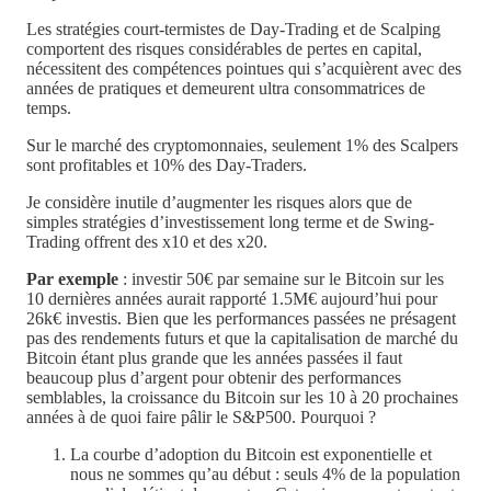
Les stratégies court-termistes de Day-Trading et de Scalping
comportent des risques considérables de pertes en capital,
nécessitent des compétences pointues qui s’acquièrent avec des
années de pratiques et demeurent ultra consommatrices de
temps.
Sur le marché des cryptomonnaies, seulement 1% des Scalpers
sont profitables et 10% des Day-Traders.
Je considère inutile d’augmenter les risques alors que de
simples stratégies d’investissement long terme et de Swing-
Trading offrent des x10 et des x20.
Par exemple
: investir 50€ par semaine sur le Bitcoin sur les
10 dernières années aurait rapporté 1.5M€ aujourd’hui pour
26k€ investis. Bien que les performances passées ne présagent
pas des rendements futurs et que la capitalisation de marché du
Bitcoin étant plus grande que les années passées il faut
beaucoup plus d’argent pour obtenir des performances
semblables, la croissance du Bitcoin sur les 10 à 20 prochaines
années à de quoi faire pâlir le S&P500. Pourquoi ?
La courbe d’adoption du Bitcoin est exponentielle et
nous ne sommes qu’au début : seuls 4% de la population