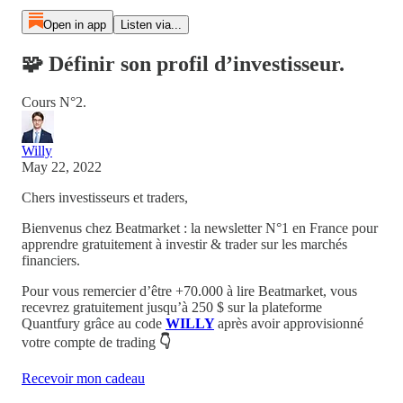
Open in app
Listen via...
🧩 Définir son profil d’investisseur.
Cours N°2.
Willy
May 22, 2022
Chers investisseurs et traders,
Bienvenus chez Beatmarket : la newsletter N°1 en France pour
apprendre gratuitement à investir & trader sur les marchés
financiers.
Pour vous remercier d’être +70.000 à lire Beatmarket,
vous
recevrez
gratuitement
jusqu’à 250 $
sur la plateforme
Quantfury
grâce au code
WILLY
après avoir approvisionné
votre compte de trading
👇
Recevoir mon cadeau