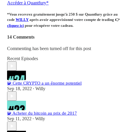
Accéder à Quantfury*
*Vous recevrez
gratuitement
jusqu’à 250 $ sur Quantfury
grâce au
code
WILLY
après avoir approvisionné votre compte de trading
👉
cliquez ici
pour récupérer votre cadeau.
14 Comments
Commenting has been turned off for this post
Recent Episodes
🧩 Cette CRYPTO a un énorme potentiel
Sep 18, 2022
Willy
•
🧩 Acheter du bitcoin au prix de 2017
Sep 11, 2022
Willy
•