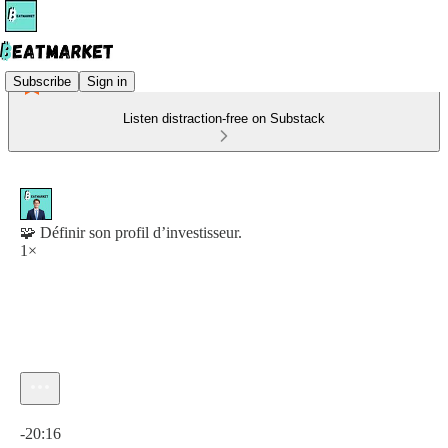
Subscribe
Sign in
Listen distraction-free on Substack
🧩 Définir son profil d’investisseur.
1×
Current time: 0:00 / Total time: -20:16
-20:16