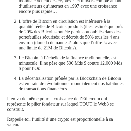
mondiale détient des cryptos. Cet univers compte autant
d’utilisateurs qu’internet en 1997 avec une croissance
encore plus rapide…
L’offre de Bitcoin en circulation est inférieure à la
quantité réelle de Bitcoins produits (il est estimé que près
de 20% des Bitcoins ont été perdus ou oubliés dans des
portefeuilles sécurisés) et décroit de 50% tous les 4 ans
environ (donc la demande ↗️ alors que l’offre ↘️ avec
une limite de 21M de Bitcoins).
Le Bitcoin, à l’échelle de la finance traditionnelle, est
minuscule. Il ne pèse que 500 Mds $ contre 12.000 Mds
$ pour l’Or.
La décentralisation prônée par la Blockchain de Bitcoin
est en train de révolutionner mondialement nos habitudes
de transactions financières.
Il en va de même pour la croissance de l’Ethereum qui
représente le pilier fondateur sur lequel TOUT le Web3 se
construit.
Rappelle-toi, l’utilité d’une crypto est proportionnelle à sa
valeur.