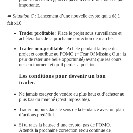
importante.
➡️ Situation C
: Lancement d’une nouvelle crypto qui a déjà
fait x10.
Trader profitable
: Place le projet sous surveillance et
achètera lors de la prochaine correction de marché.
Trader non-profitable
: Achète pendant la hype du
projet et contribue au FOMO (= Fear Of Missing Out : la
peur de rater une belle opportunité) avant que les cours
ne se retournent et qu’il perde sa position.
Les conditions pour devenir un bon
trader.
Ne jamais essayer de vendre au plus haut et d’acheter au
plus bas du marché (c’est impossible).
Trader toujours dans le sens de la tendance avec un plan
d’actions prédéfini.
Si tu rates la hausse d’une crypto, pas de FOMO.
Attends la prochaine correction et/ou continue de