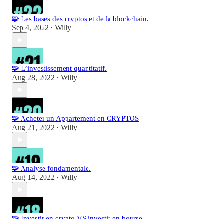
🧩 Les bases des cryptos et de la blockchain.
Sep 4, 2022
Willy
•
🧩 L’investissement quantitatif.
Aug 28, 2022
Willy
•
🧩 Acheter un Appartement en CRYPTOS
Aug 21, 2022
Willy
•
🧩 Analyse fondamentale.
Aug 14, 2022
Willy
•
🧩 Investir en crypto VS investir en bourse.