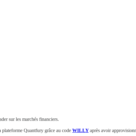
der sur les marchés financiers.
la plateforme Quantfury
grâce au code
WILLY
après avoir approvision