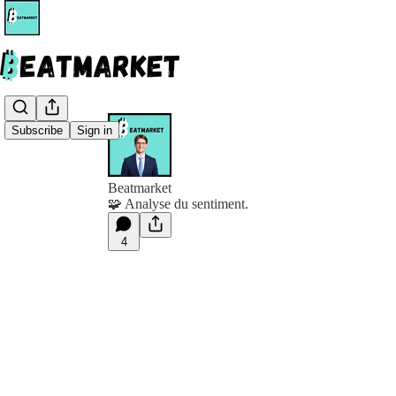
Subscribe
Sign in
Beatmarket
🧩 Analyse du sentiment.
4