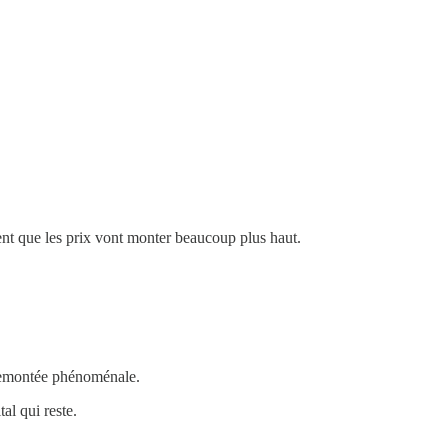
sent que les prix vont monter beaucoup plus haut.
 remontée phénoménale.
al qui reste.