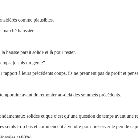
considérés comme plausibles.
e marché haussier.
a hausse parait solide et là pour rester.
emps, je suis un génie”.
ar rapport à leurs précédents coups, ils ne prennent pas de profit et pen
n temporaire avant de remonter au-delà des sommets précédents.
es fondamentaux solides et que c’est qu’une question de temps avant une
es seuils trop bas et commencent à vendre pour préserver le peu de capit
olossales (+80%).