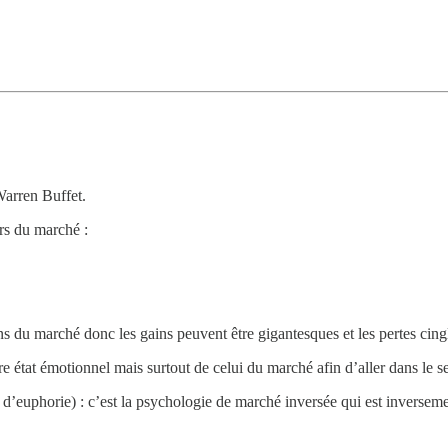
Warren Buffet.
urs du marché :
s du marché donc les gains peuvent être gigantesques et les pertes cing
re état émotionnel mais surtout de celui du marché afin d’aller dans le s
 d’euphorie) : c’est la psychologie de marché inversée qui est inverseme