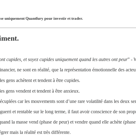
ise uniquement Quantfury pour investir et trader.
iment.
ont cupides, et soyez cupides uniquement quand les autres ont peur
” - 
ancier, ne sont en réalité, que la représentation émotionnelle des acte
es gens achètent et tendent à être cupides.
les gens vendent et tendent à être anxieux.
cuplées car les mouvements sont d’une rare volatilité dans les deux sen
guerri et rentable sur le long terme, il faut avoir conscience de son prop
 quand la masse vend (phase de peur) et vendre quand elle achète (phase
rer mais la réalité est très différente.