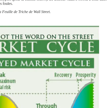
s foules.
a Feuille de Triche de Wall Street
.