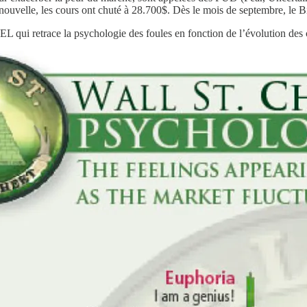
e nouvelle, les cours ont chuté à 28.700$. Dès le mois de septembre, l
qui retrace la psychologie des foules en fonction de l’évolution des co