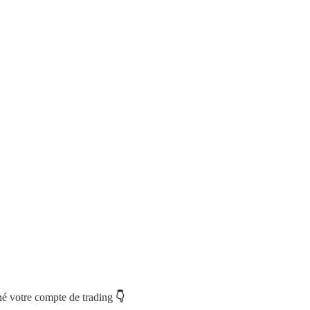
né votre compte de trading
👇