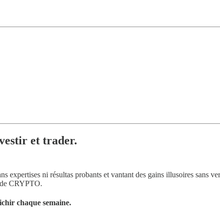
stir et trader.
s expertises ni résultas probants et vantant des gains illusoires sans ver
ing de CRYPTO.
richir chaque semaine.