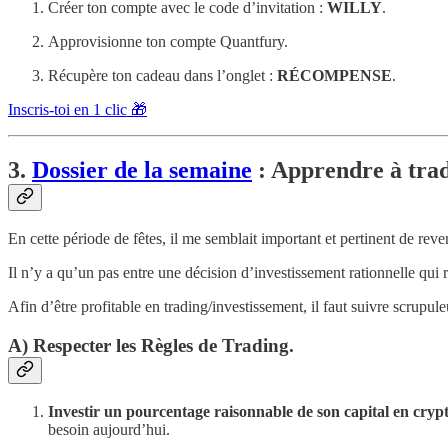
Créer ton compte avec le code d’invitation :
WILLY
.
Approvisionne ton compte Quantfury.
Récupère ton cadeau dans l’onglet :
RÉCOMPENSE
.
Inscris-toi en 1 clic 🎁
3.
Dossier de la semaine
: Apprendre à trad
En cette période de fêtes, il me semblait important et pertinent de rev
Il n’y a qu’un pas entre une décision d’investissement rationnelle qui
Afin d’être profitable en trading/investissement, il faut suivre scrup
A) Respecter les Règles de Trading.
Investir un pourcentage raisonnable de son capital en crypto
besoin aujourd’hui.