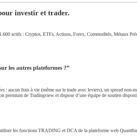
our investir et trader.
1.600 actifs : Cryptos, ETFs, Actions, Forex, Commodités, Métaux Pré
 sur les autres plateformes ?”
es : aucun frais à vie (même sur le trade avec leviers), un spread non-m
sion premium de Tradingview et dispose d’une équipe de soutien disponib
utiliser les fonctions TRADING et DCA de la plateforme web Quantfur