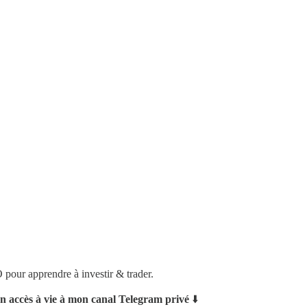
pour apprendre à investir & trader.
 un accès à vie à mon canal Telegram privé
⬇️