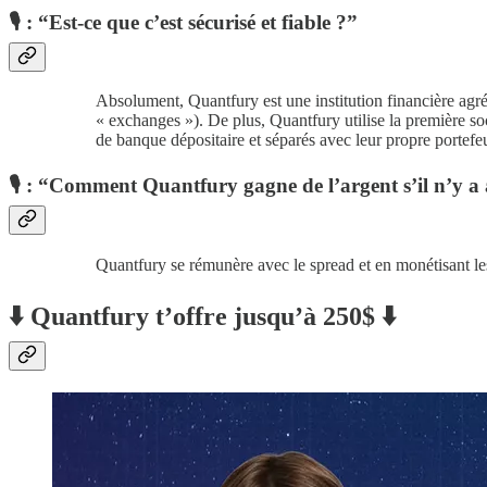
🎙 : “Est-ce que c’est sécurisé et fiable ?”
Absolument, Quantfury est une institution financière agré
« exchanges »). De plus, Quantfury utilise la première s
de banque dépositaire et séparés avec leur propre portefeu
🎙 : “Comment Quantfury gagne de l’argent s’il n’y a 
Quantfury se rémunère avec le spread et en monétisant les
⬇️ Quantfury t’offre jusqu’à 250$ ⬇️