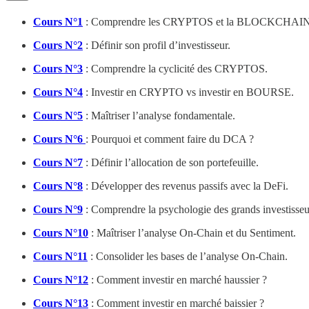
Cours N°1
: Comprendre les CRYPTOS et la BLOCKCHAIN
Cours N°2
: Définir son profil d’investisseur.
Cours N°3
: Comprendre la cyclicité des CRYPTOS.
Cours N°4
: Investir en CRYPTO vs investir en BOURSE.
Cours N°5
: Maîtriser l’analyse fondamentale.
Cours N°6
: Pourquoi et comment faire du DCA ?
Cours N°7
: Définir l’allocation de son portefeuille.
Cours N°8
: Développer des revenus passifs avec la DeFi.
Cours N°9
: Comprendre la psychologie des grands investisseu
Cours N°10
: Maîtriser l’analyse On-Chain et du Sentiment.
Cours N°11
: Consolider les bases de l’analyse On-Chain.
Cours N°12
: Comment investir en marché haussier ?
Cours N°13
: Comment investir en marché baissier ?