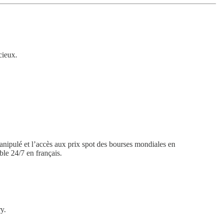
cieux.
anipulé et l’accès aux prix spot des bourses mondiales en
le 24/7 en français.
y.