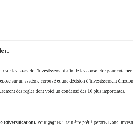
er.
enir sur les bases de l’investissement afin de les consolider pour entam
 repose sur un système éprouvé et une décision d’investissement émotionn
uleusement des règles dont voici un condensé des 10 plus importantes.
 (diversification)
. Pour gagner, il faut être prêt à perdre. Donc, inves