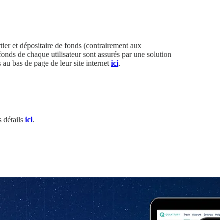
ier et dépositaire de fonds (contrairement aux
onds de chaque utilisateur sont assurés par une solution
 au bas de page de leur site internet
ici
.
s détails
ici
.