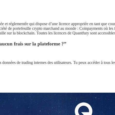
ée et réglementée qui dispose d’une licence appropriée en tant que court
ociété de portefeuille crypto marchand au monde : Coinpayments où les f
ille sur la blockchain. Toutes les licences de Quantfury sont accessibles
aucun frais sur la plateforme ?”
 données de trading internes des utilisateurs. Tu peux accéder à tous le