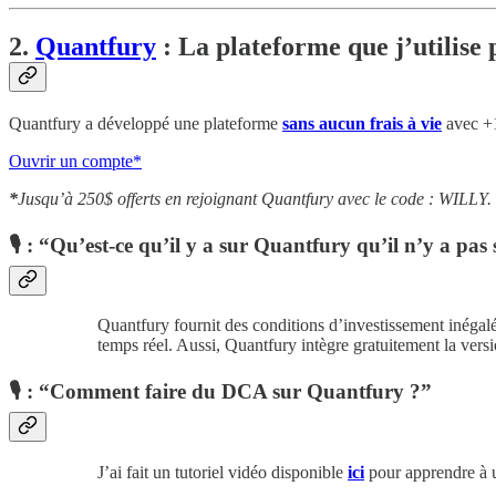
2.
Quantfury
: La plateforme que j’utilise p
Quantfury
a développé une plateforme
sans aucun frais à vie
avec +
Ouvrir un compte*
*
Jusqu’à 250$ offerts en rejoignant Quantfury avec le code : WILLY.
🎙 : “Qu’est-ce qu’il y a sur Quantfury qu’il n’y a pas
Quantfury fournit des conditions d’investissement inégalé
temps réel. Aussi, Quantfury intègre gratuitement la ver
🎙 : “Comment faire du DCA sur Quantfury ?”
J’ai fait un tutoriel vidéo disponible
ici
pour apprendre à 