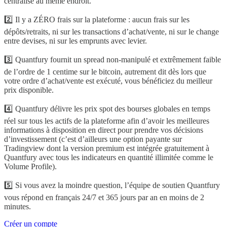
centralisé au même endroit.
2️⃣ Il y a ZÉRO frais sur la plateforme : aucun frais sur les
dépôts/retraits, ni sur les transactions d’achat/vente, ni sur le change
entre devises, ni sur les emprunts avec levier.
3️⃣ Quantfury fournit un spread non-manipulé et extrêmement faible
de l’ordre de 1 centime sur le bitcoin, autrement dit dès lors que
votre ordre d’achat/vente est exécuté, vous bénéficiez du meilleur
prix disponible.
4️⃣ Quantfury délivre les prix spot des bourses globales en temps
réel sur tous les actifs de la plateforme afin d’avoir les meilleures
informations à disposition en direct pour prendre vos décisions
d’investissement (c’est d’ailleurs une option payante sur
Tradingview dont la version premium est intégrée gratuitement à
Quantfury avec tous les indicateurs en quantité illimitée comme le
Volume Profile).
5️⃣ Si vous avez la moindre question, l’équipe de soutien Quantfury
vous répond en français 24/7 et 365 jours par an en moins de 2
minutes.
Créer un compte