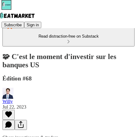
Subscribe
Sign in
Read distraction-free on Substack
🧩 C'est le moment d'investir sur les
banques US
Édition #68
Willy
Jul 22, 2023