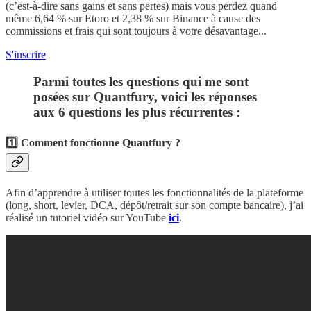
(c’est-à-dire sans gains et sans pertes) mais vous perdez quand
même 6,64 % sur Etoro et 2,38 % sur Binance à cause des
commissions et frais qui sont toujours à votre désavantage...
S'inscrire
Parmi toutes les questions qui me sont
posées sur Quantfury, voici les réponses
aux 6 questions les plus récurrentes :
1️⃣ Comment fonctionne Quantfury ?
Afin d’apprendre à utiliser toutes les fonctionnalités de la plateforme
(long, short, levier, DCA, dépôt/retrait sur son compte bancaire), j’ai
réalisé un tutoriel vidéo sur YouTube
ici
.