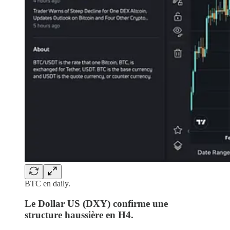
BTC en daily.
Le Dollar US (DXY) confirme une
structure haussière en H4.