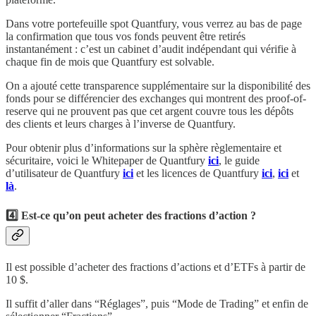
Dans votre portefeuille spot Quantfury, vous verrez au bas de page
la confirmation que tous vos fonds peuvent être retirés
instantanément : c’est un cabinet d’audit indépendant qui vérifie à
chaque fin de mois que Quantfury est solvable.
On a ajouté cette transparence supplémentaire sur la disponibilité des
fonds pour se différencier des exchanges qui montrent des proof-of-
reserve qui ne prouvent pas que cet argent couvre tous les dépôts
des clients et leurs charges à l’inverse de Quantfury.
Pour obtenir plus d’informations sur la sphère règlementaire et
sécuritaire, voici le Whitepaper de Quantfury
ici
, le guide
d’utilisateur de Quantfury
ici
et les licences de Quantfury
ici
,
ici
et
là
.
4️⃣ Est-ce qu’on peut acheter des fractions d’action ?
Il est possible d’acheter des fractions d’actions et d’ETFs à partir de
10 $.
Il suffit d’aller dans “Réglages”, puis “Mode de Trading” et enfin de