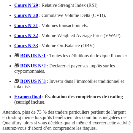
Cours N°29
: Relative Strenght Index (RSI).
Cours N°30
: Cumulative Volume Delta (CVD).
Cours N°31
: Volumes transactionnels.
Cours N°32
: Volume Weighted Average Price (VWAP).
Cours N°33
: Volume On-Balance (OBV).
🎁
BONUS N°1
: Toutes les définitions du lexique financier.
🎁
BONUS N°2
: Déclarer et payer ses impôts sur les
cryptomonnaies.
🎁
BONUS N°3
: Investir dans l’immobilier traditionnel et
tokenisé.
Examen final
: Évaluation des compétences de trading
(corrigé inclus).
Attention, plus de 73 % des traders particuliers perdent de l’argent
en trading même lorsqu’ils bénéficient des conditions inégalées de
Quantfury, alors si vous décidez quand même d’exercer cette activité
assurez-vous d’abord d’en comprendre les risques.