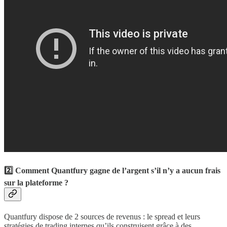
2️⃣ Comment Quantfury gagne de l’argent s’il n’y a aucun frais
sur la plateforme ?
Quantfury dispose de 2 sources de revenus : le spread et leurs
stratégies de trading internes qu’ils construisent grâce à des