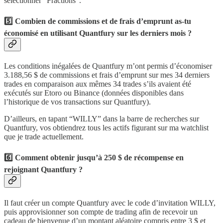
sélectionner “Fractions”.
5️⃣ Combien de commissions et de frais d’emprunt as-tu
économisé en utilisant Quantfury sur les derniers mois ?
Les conditions inégalées de Quantfury m’ont permis d’économiser
3.188,56 $ de commissions et frais d’emprunt sur mes 34 derniers
trades en comparaison aux mêmes 34 trades s’ils avaient été
exécutés sur Etoro ou Binance (données disponibles dans
l’historique de vos transactions sur Quantfury).
D’ailleurs, en tapant “WILLY” dans la barre de recherches sur
Quantfury, vos obtiendrez tous les actifs figurant sur ma watchlist
que je trade actuellement.
6️⃣ Comment obtenir jusqu’à 250 $ de récompense en
rejoignant Quantfury ?
Il faut créer un compte Quantfury avec le code d’invitation WILLY,
puis approvisionner son compte de trading afin de recevoir un
cadeau de bienvenue d’un montant aléatoire compris entre 3 $ et